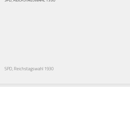
SPD, Reichstagswahl 1930