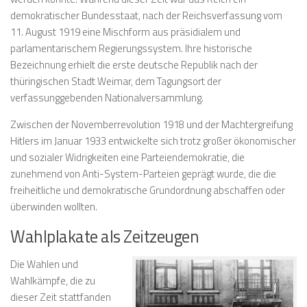
demokratischer Bundesstaat, nach der Reichsverfassung vom
11. August 1919 eine
Mischform aus präsidialem und
parlamentarischem Regierungssystem
. Ihre historische
Bezeichnung erhielt die erste deutsche Republik nach der
thüringischen Stadt Weimar, dem Tagungsort der
verfassunggebenden Nationalversammlung.
Zwischen der Novemberrevolution 1918 und der Machtergreifung
Hitlers im Januar 1933 entwickelte sich trotz großer ökonomischer
und sozialer Widrigkeiten eine Parteiendemokratie, die
zunehmend von Anti-System-Parteien geprägt wurde, die die
freiheitliche und demokratische Grundordnung abschaffen oder
überwinden wollten.
Wahlplakate als Zeitzeugen
Die Wahlen und
Wahlkämpfe, die zu
dieser Zeit stattfanden