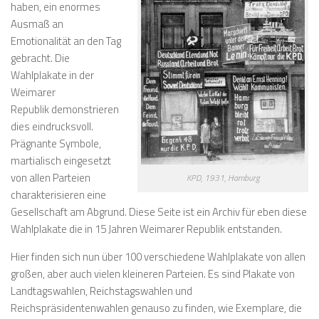
haben, ein enormes
Ausmaß an
Emotionalität
an den Tag
gebracht. Die
Wahlplakate in der
Weimarer
Republik demonstrieren
dies eindrucksvoll.
Prägnante Symbole,
martialisch eingesetzt
von allen Parteien
KPD, 1931, Hamburg
charakterisieren eine
Gesellschaft am Abgrund. Diese Seite ist ein Archiv für eben diese
Wahlplakate die in 15 Jahren Weimarer Republik entstanden.
Hier finden sich nun über 100 verschiedene Wahlplakate von allen
großen, aber auch vielen kleineren Parteien. Es sind Plakate von
Landtagswahlen, Reichstagswahlen und
Reichspräsidentenwahlen genauso zu finden, wie Exemplare, die