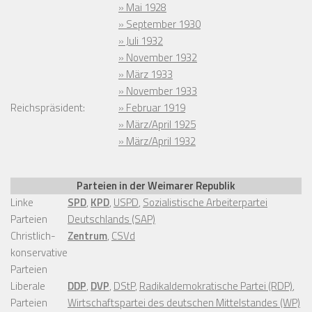
» Mai 1928
» September 1930
» Juli 1932
» November 1932
» März 1933
» November 1933
Reichspräsident:
» Februar 1919
» März/April 1925
» März/April 1932
Parteien in der Weimarer Republik
Linke
SPD
,
KPD
,
USPD
,
Sozialistische Arbeiterpartei
Parteien
Deutschlands (SAP)
Christlich-
Zentrum
,
CSVd
konservative
Parteien
Liberale
DDP
,
DVP
,
DStP
,
Radikaldemokratische Partei (RDP)
,
Parteien
Wirtschaftspartei des deutschen Mittelstandes (WP)