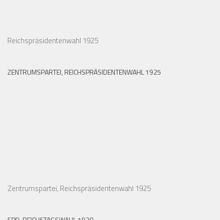
Reichspräsidentenwahl 1925
ZENTRUMSPARTEI, REICHSPRÄSIDENTENWAHL 1925
Zentrumspartei, Reichspräsidentenwahl 1925
SPD, REICHSTAGSWAHL 1930