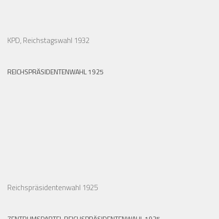
KPD, Reichstagswahl 1932
REICHSPRÄSIDENTENWAHL 1925
Reichspräsidentenwahl 1925
ZENTRUMSPARTEI, REICHSPRÄSIDENTENWAHL 1925