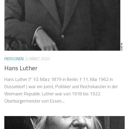
PERSONEN
2. MÄRZ 2020
Hans Luther
Hans Luther (* 10. März 1879 in Berlin; † 11. Mai 1962 in
Düsseldorf ) war ein Jurist, Politiker und Reichskanzler in der
Weimarer Republik. Luther war von 1918 bis 1922
Oberbürgermeister von Essen....