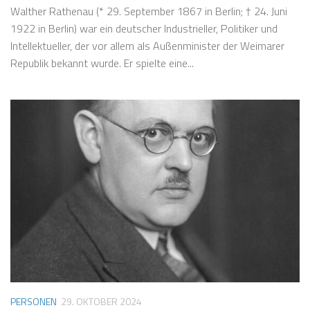
Walther Rathenau (* 29. September 1867 in Berlin; † 24. Juni
1922 in Berlin) war ein deutscher Industrieller, Politiker und
Intellektueller, der vor allem als Außenminister der Weimarer
Republik bekannt wurde. Er spielte eine...
PERSONEN
29. OKTOBER 2024