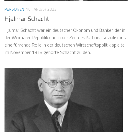
PERSONEN
16. JANUAR 2023
Hjalmar Schacht
Hjalmar Schacht war ein deutscher Ökonom und Banker, der in
der Weimarer Republik und in der Zeit des Nationalsozialismus
eine führende Rolle in der deutschen Wirtschaftspolitik spielte.
Im November 1918 gehörte Schacht zu den...