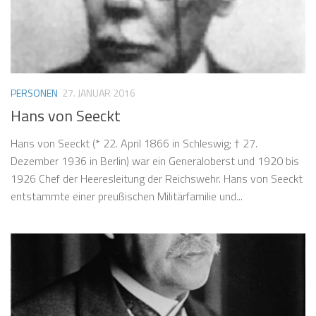
PERSONEN
27. JANUAR 2016
Hans von Seeckt
Hans von Seeckt (* 22. April 1866 in Schleswig; † 27.
Dezember 1936 in Berlin) war ein Generaloberst und 1920 bis
1926 Chef der Heeresleitung der Reichswehr. Hans von Seeckt
entstammte einer preußischen Militärfamilie und...