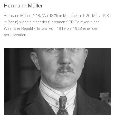
Hermann Müller
Hermann Müller (* 18. Mai 1876 in Mannheim; † 20. März 1931
in Berlin) war ein einer der führenden SPD Politiker in der
Weimarer Republik. Er war von 1919 bis 1928 einer der
Vorsitzenden...