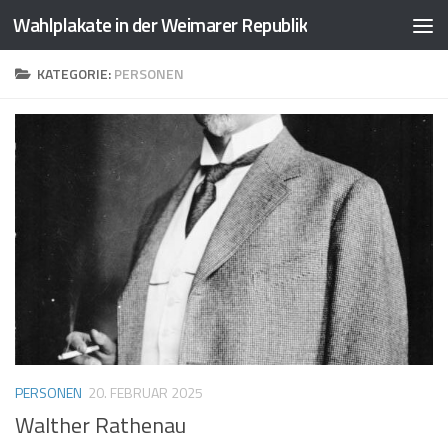
Wahlplakate in der Weimarer Republik
Zum Inhalt springen
KATEGORIE:
PERSONEN
PERSONEN
20. FEBRUAR 2025
Walther Rathenau