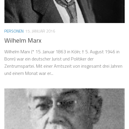
PERSONEN
15. JANUAR 2016
Wilhelm Marx
Wilhelm Marx (* 15. Januar 1863 in Köln; † 5. August 1946 in
Bonn) war ein deutscher Jurist und Politiker der
Zentrumspartei. Mit einer Amtszeit von insgesamt drei Jahren
und einem Monat war er...