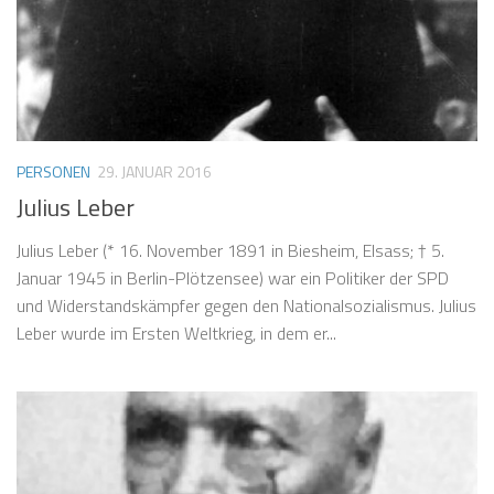
PERSONEN
29. JANUAR 2016
Julius Leber
Julius Leber (* 16. November 1891 in Biesheim, Elsass; † 5.
Januar 1945 in Berlin-Plötzensee) war ein Politiker der SPD
und Widerstandskämpfer gegen den Nationalsozialismus. Julius
Leber wurde im Ersten Weltkrieg, in dem er...