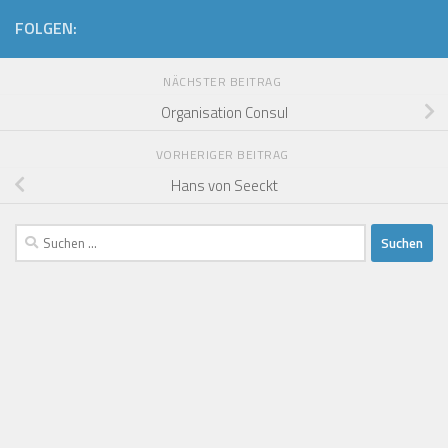
FOLGEN:
NÄCHSTER BEITRAG
Organisation Consul
VORHERIGER BEITRAG
Hans von Seeckt
Suchen
nach: