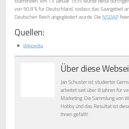
stattfinden. Am 13. Januar 1935 wurde diese durchgefü
von 90,8 % für Deutschland, sodass das Saargebiet a
Deutschen Reich angegliedert wurde. Die
NSDAP
feier
Quellen:
Wikipedia
Über diese Websei
Jan Schuster ist studierter Germ
arbeitet seit über 8 Jahren für 
Marketing. Die Sammlung von Wa
Hobby und das Resultat ist diese
Ihnen gefällt!