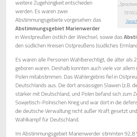
weitere Zugehörigkeit entschieden
„Sprachver
werden. Es waren zwei
1910/2
Abstimmungsgebiete vorgesehen: das
Sprac
Abstimmungsgebiet Marienwerder
in Westpreußen östlich der Weichsel, sowie das
Abst
den südlichen Kreisen Ostpreußens (südliches Ermlan
Es waren alle Personen Wahlberechtigt, die älter als 
geboren waren. Deshalb konnten auch viele vor allem
Polen mitabstimmen. Das Wahlergebnis fiel in Ostpreu
Deutschlands aus. Die dort ansässigen Slawen (z.B. die
stärker mit Deutschland, und Polen befand sich zum 
Sowjetisch-Polnischen Krieg und war dort in die def
die deutsche Verwaltung nicht außer Kraft gesetzt und
Wahlkampf für Deutschland.
Im Abstimmungsgebiet Marienwerder stimmten 92,8 %