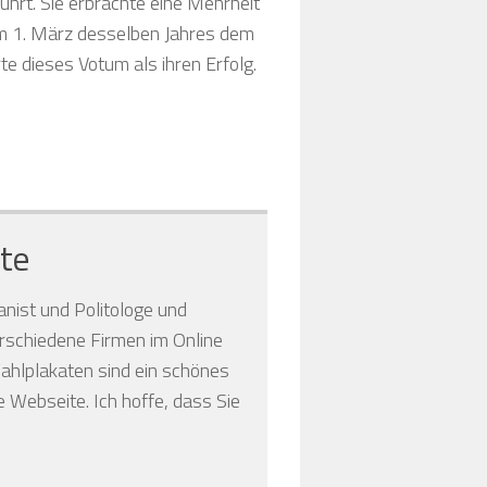
hrt. Sie erbrachte eine Mehrheit
m 1. März desselben Jahres dem
te dieses Votum als ihren Erfolg.
te
anist und Politologe und
verschiedene Firmen im Online
hlplakaten sind ein schönes
 Webseite. Ich hoffe, dass Sie