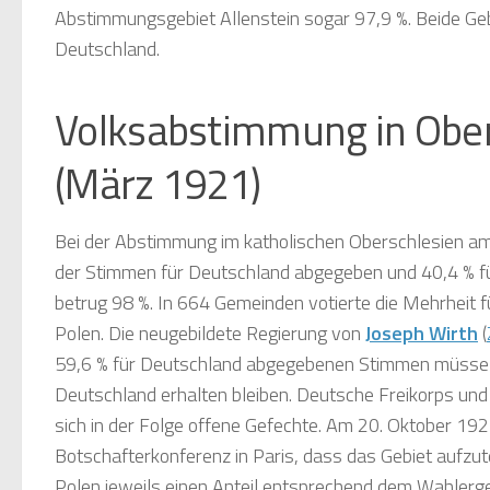
Abstimmungsgebiet Allenstein sogar 97,9 %. Beide Geb
Deutschland.
Volksabstimmung in Ober
(März 1921)
Bei der Abstimmung im katholischen Oberschlesien a
der Stimmen für Deutschland abgegeben und 40,4 % fü
betrug 98 %. In 664 Gemeinden votierte die Mehrheit f
Polen. Die neugebildete Regierung von
Joseph Wirth
(
59,6 % für Deutschland abgegebenen Stimmen müsse
Deutschland erhalten bleiben. Deutsche Freikorps und p
sich in der Folge offene Gefechte. Am 20. Oktober 192
Botschafterkonferenz in Paris, dass das Gebiet aufzut
Polen jeweils einen Anteil entsprechend dem Wahlerge