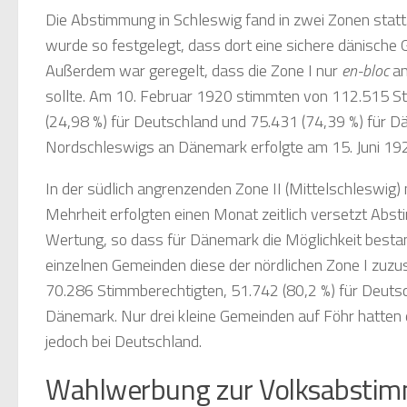
Die Abstimmung in Schleswig fand in zwei Zonen statt
wurde so festgelegt, dass dort eine sichere dänische
Außerdem war geregelt, dass die Zone I nur
en-bloc
an
sollte. Am 10. Februar 1920 stimmten von 112.515 S
(24,98 %) für Deutschland und 75.431 (74,39 %) für D
Nordschleswigs an Dänemark erfolgte am 15. Juni 19
In der südlich angrenzenden Zone II (Mittelschleswig)
Mehrheit erfolgten einen Monat zeitlich versetzt A
Wertung, so dass für Dänemark die Möglichkeit bestan
einzelnen Gemeinden diese der nördlichen Zone I zuzus
70.286 Stimmberechtigten, 51.742 (80,2 %) für Deutsc
Dänemark. Nur drei kleine Gemeinden auf Föhr hatten 
jedoch bei Deutschland.
Wahlwerbung zur Volksabstim