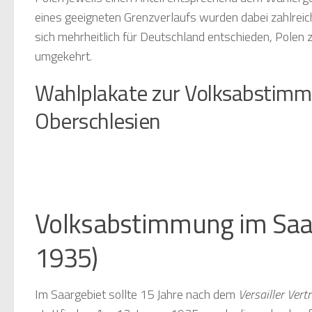
eines geeigneten Grenzverlaufs wurden dabei zahlreic
sich mehrheitlich für Deutschland entschieden, Polen
umgekehrt.
Wahlplakate zur Volksabstimm
Oberschlesien
Volksabstimmung Oberschlesien 1921
Volksabstimmung Oberschlesien 1921
Volksabstimmung im Saar
1935)
Im Saargebiet sollte 15 Jahre nach dem
Versailler Vert