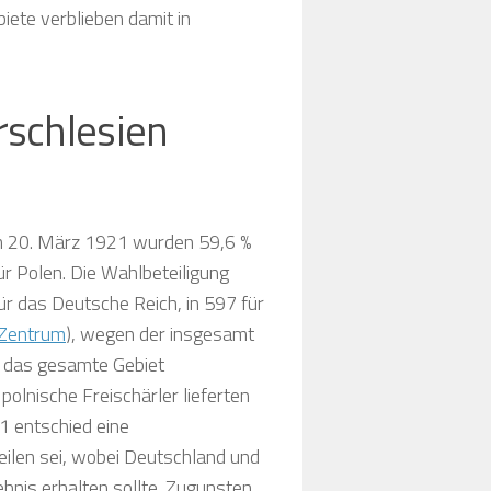
iete verblieben damit in
schlesien
m 20. März 1921 wurden 59,6 %
r Polen. Die Wahlbeteiligung
ür das Deutsche Reich, in 597 für
Zentrum
), wegen der insgesamt
 das gesamte Gebiet
olnische Freischärler lieferten
1 entschied eine
eilen sei, wobei Deutschland und
bnis erhalten sollte. Zugunsten