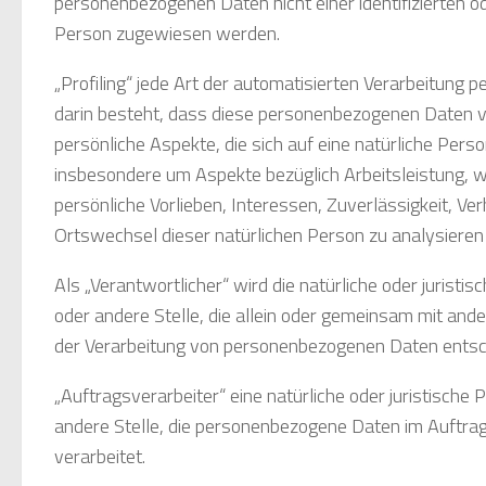
personenbezogenen Daten nicht einer identifizierten ode
Person zugewiesen werden.
„Profiling“ jede Art der automatisierten Verarbeitung
darin besteht, dass diese personenbezogenen Daten
persönliche Aspekte, die sich auf eine natürliche Pers
insbesondere um Aspekte bezüglich Arbeitsleistung, wi
persönliche Vorlieben, Interessen, Zuverlässigkeit, Ve
Ortswechsel dieser natürlichen Person zu analysieren
Als „Verantwortlicher“ wird die natürliche oder juristi
oder andere Stelle, die allein oder gemeinsam mit and
der Verarbeitung von personenbezogenen Daten entsch
„Auftragsverarbeiter“ eine natürliche oder juristische 
andere Stelle, die personenbezogene Daten im Auftra
verarbeitet.