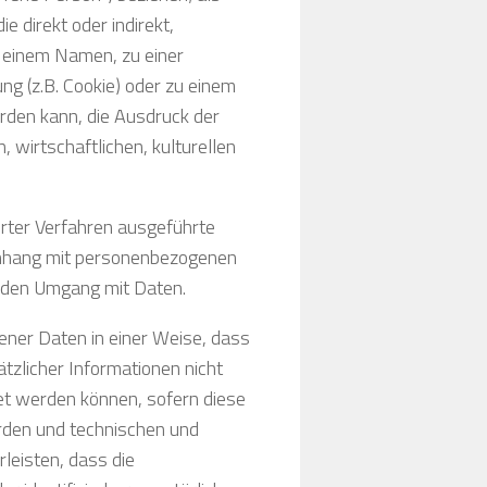
e direkt oder indirekt,
 einem Namen, zu einer
g (z.B. Cookie) oder zu einem
rden kann, die Ausdruck der
 wirtschaftlichen, kulturellen
ierter Verfahren ausgeführte
nhang mit personenbezogenen
jeden Umgang mit Daten.
ner Daten in einer Weise, dass
zlicher Informationen nicht
et werden können, sofern diese
rden und technischen und
leisten, dass die