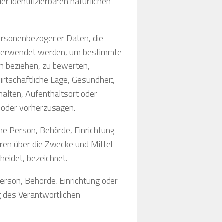
r identifizierbaren natürlichen
 personenbezogener Daten, die
 verwendet werden, um bestimmte
on beziehen, zu bewerten,
rtschaftliche Lage, Gesundheit,
rhalten, Aufenthaltsort oder
 oder vorherzusagen.
sche Person, Behörde, Einrichtung
eren über die Zwecke und Mittel
eidet, bezeichnet.
Person, Behörde, Einrichtung oder
g des Verantwortlichen