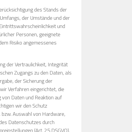
erücksichtigung des Stands der
s Umfangs, der Umstände und der
intrittswahrscheinlichkeit und
ürlicher Personen, geeignete
 dem Risiko angemessenes
der Vertraulichkeit, Integrität
ischen Zugangs zu den Daten, als
ergabe, der Sicherung der
ir Verfahren eingerichtet, die
 von Daten und Reaktion auf
htigen wir den Schutz
g, bzw. Auswahl von Hardware,
 des Datenschutzes durch
oreinstellungen (Art. 25 DSGVO).