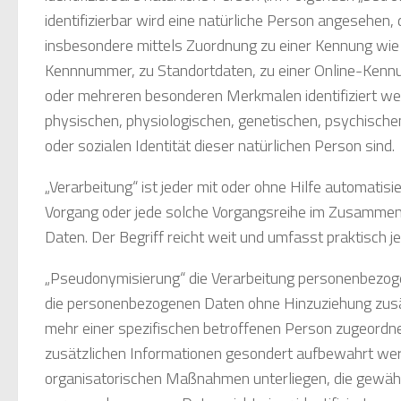
identifizierbar wird eine natürliche Person angesehen, di
insbesondere mittels Zuordnung zu einer Kennung wie
Kennnummer, zu Standortdaten, zu einer Online-Kennun
oder mehreren besonderen Merkmalen identifiziert we
physischen, physiologischen, genetischen, psychischen,
oder sozialen Identität dieser natürlichen Person sind.
„Verarbeitung“ ist jeder mit oder ohne Hilfe automatis
Vorgang oder jede solche Vorgangsreihe im Zusamme
Daten. Der Begriff reicht weit und umfasst praktisch 
„Pseudonymisierung“ die Verarbeitung personenbezoge
die personenbezogenen Daten ohne Hinzuziehung zusät
mehr einer spezifischen betroffenen Person zugeordn
zusätzlichen Informationen gesondert aufbewahrt we
organisatorischen Maßnahmen unterliegen, die gewähr