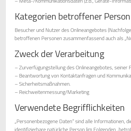
– Meta-/Kommunikationsdaten (z.B., Geräte-Informati
Kategorien betroffener Perso
Besucher und Nutzer des Onlineangebotes (Nachfolge
betroffenen Personen zusammenfassend auch als „Nu
Zweck der Verarbeitung
– Zurverfügungstellung des Onlineangebotes, seiner F
– Beantwortung von Kontaktanfragen und Kommunikat
– Sicherheitsmaßnahmen.
– Reichweitenmessung/Marketing
Verwendete Begrifflichkeiten
„Personenbezogene Daten“ sind alle Informationen, die s
identifizierbare natürliche Person (im Folgenden „betr