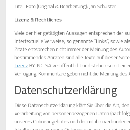
Titel-Foto (Original & Bearbeitung): Jan Schuster
Lizenz & Rechtliches
Viele der hier getätigten Aussagen entsprechen der s
Intertextuelle Verweise, so genannte “Links”, sowie a
Zitate entsprechen nicht immer der Meinung des Autors
bestimmendes Anraten sind alle Texte auf dieser Seite
Lizenz
BY-NC-SA veröffentlicht und stehen somit eine
Verfügung. Kommentare geben nicht die Meinung des A
Datenschutzerklärung
Diese Datenschutzerklärung klärt Sie über die Art, d
Verarbeitung von personenbezogenen Daten (nachfolge
unseres Onlineangebotes und der mit ihm verbundene
Inhalte sowie externen Onlinepräsenzen, wie z.B. unser