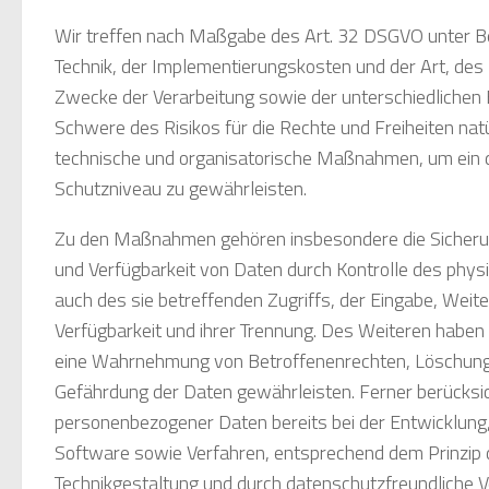
Wir treffen nach Maßgabe des Art. 32 DSGVO unter B
Technik, der Implementierungskosten und der Art, de
Zwecke der Verarbeitung sowie der unterschiedlichen E
Schwere des Risikos für die Rechte und Freiheiten nat
technische und organisatorische Maßnahmen, um ein
Schutzniveau zu gewährleisten.
Zu den Maßnahmen gehören insbesondere die Sicherung 
und Verfügbarkeit von Daten durch Kontrolle des phys
auch des sie betreffenden Zugriffs, der Eingabe, Weit
Verfügbarkeit und ihrer Trennung. Des Weiteren haben w
eine Wahrnehmung von Betroffenenrechten, Löschung
Gefährdung der Daten gewährleisten. Ferner berücksic
personenbezogener Daten bereits bei der Entwicklun
Software sowie Verfahren, entsprechend dem Prinzip
Technikgestaltung und durch datenschutzfreundliche V