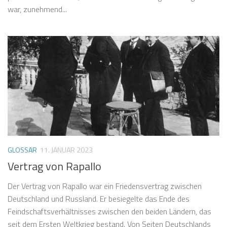
war, zunehmend...
GLOSSAR
11. JANUAR 2023
Vertrag von Rapallo
Der Vertrag von Rapallo war ein Friedensvertrag zwischen
Deutschland und Russland. Er besiegelte das Ende des
Feindschaftsverhältnisses zwischen den beiden Ländern, das
seit dem Ersten Weltkrieg bestand. Von Seiten Deutschlands