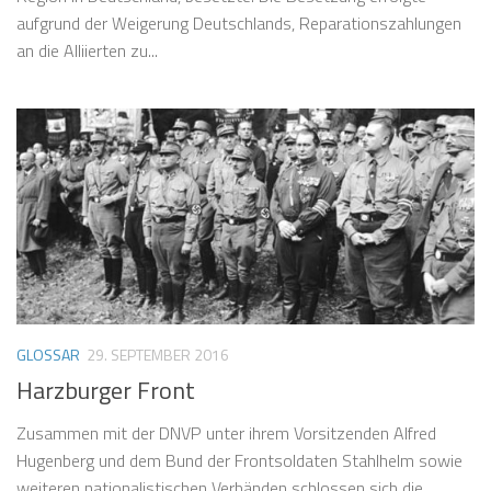
aufgrund der Weigerung Deutschlands, Reparationszahlungen
an die Alliierten zu...
GLOSSAR
29. SEPTEMBER 2016
Harzburger Front
Zusammen mit der DNVP unter ihrem Vorsitzenden Alfred
Hugenberg und dem Bund der Frontsoldaten Stahlhelm sowie
weiteren nationalistischen Verbänden schlossen sich die