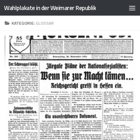
Wahlplakate in der Weimarer Republik
Zum Inhalt springen
KATEGORIE:
GLOSSAR