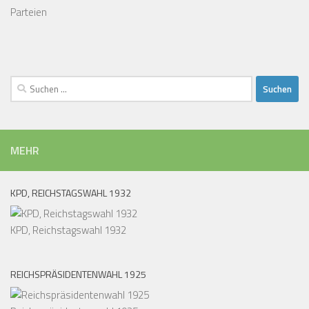
Parteien
Suchen
nach:
MEHR
KPD, REICHSTAGSWAHL 1932
KPD, Reichstagswahl 1932
REICHSPRÄSIDENTENWAHL 1925