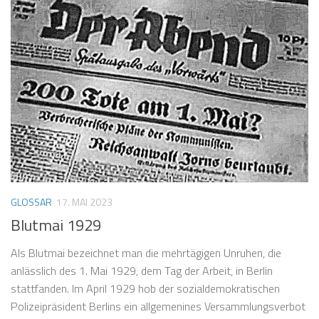
GLOSSAR
17. MAI 2023
Blutmai 1929
Als Blutmai bezeichnet man die mehrtägigen Unruhen, die
anlässlich des 1. Mai 1929, dem Tag der Arbeit, in Berlin
stattfanden. Im April 1929 hob der sozialdemokratischen
Polizeipräsident Berlins ein allgemenines Versammlungsverbot