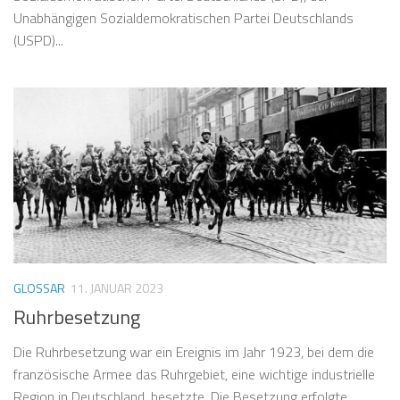
Unabhängigen Sozialdemokratischen Partei Deutschlands
(USPD)...
GLOSSAR
11. JANUAR 2023
Ruhrbesetzung
Die Ruhrbesetzung war ein Ereignis im Jahr 1923, bei dem die
französische Armee das Ruhrgebiet, eine wichtige industrielle
Region in Deutschland, besetzte. Die Besetzung erfolgte