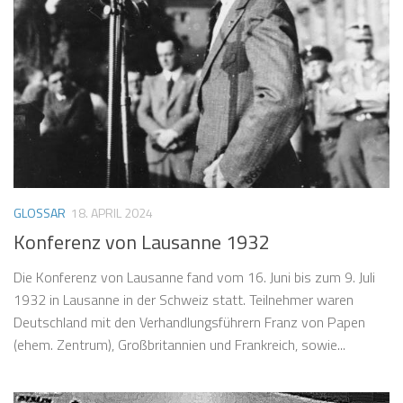
GLOSSAR
18. APRIL 2024
Konferenz von Lausanne 1932
Die Konferenz von Lausanne fand vom 16. Juni bis zum 9. Juli
1932 in Lausanne in der Schweiz statt. Teilnehmer waren
Deutschland mit den Verhandlungsführern Franz von Papen
(ehem. Zentrum), Großbritannien und Frankreich, sowie...