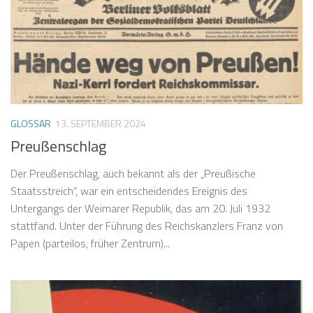
GLOSSAR
13. SEPTEMBER 2024
Preußenschlag
Der Preußenschlag, auch bekannt als der „Preußische
Staatsstreich“, war ein entscheidendes Ereignis des
Untergangs der Weimarer Republik, das am 20. Juli 1932
stattfand. Unter der Führung des Reichskanzlers Franz von
Papen (parteilos, früher Zentrum)...