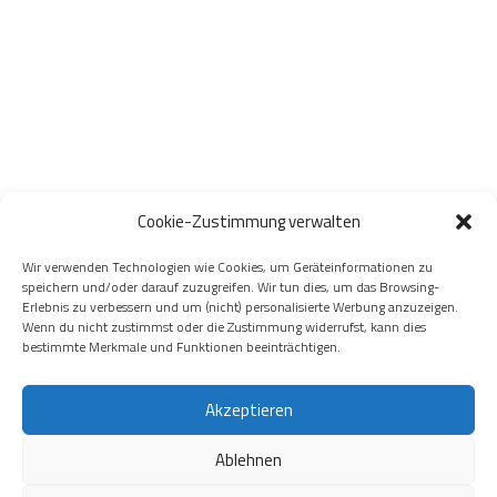
Cookie-Zustimmung verwalten
Wir verwenden Technologien wie Cookies, um Geräteinformationen zu
speichern und/oder darauf zuzugreifen. Wir tun dies, um das Browsing-
Erlebnis zu verbessern und um (nicht) personalisierte Werbung anzuzeigen.
Wenn du nicht zustimmst oder die Zustimmung widerrufst, kann dies
bestimmte Merkmale und Funktionen beeinträchtigen.
Akzeptieren
Ablehnen