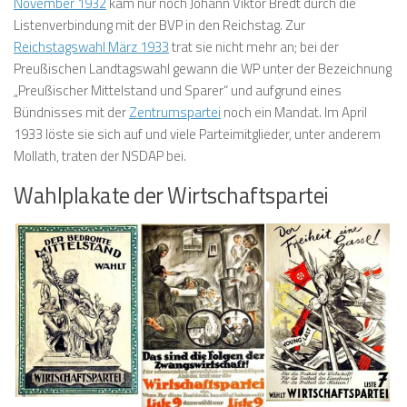
November 1932
kam nur noch Johann Viktor Bredt durch die
Listenverbindung mit der BVP in den Reichstag. Zur
Reichstagswahl März 1933
trat sie nicht mehr an; bei der
Preußischen Landtagswahl gewann die WP unter der Bezeichnung
„Preußischer Mittelstand und Sparer“ und aufgrund eines
Bündnisses mit der
Zentrumspartei
noch ein Mandat. Im April
1933 löste sie sich auf und viele Parteimitglieder, unter anderem
Mollath, traten der NSDAP bei.
Wahlplakate der Wirtschaftspartei