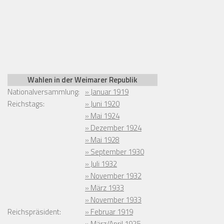
Wahlen in der Weimarer Republik
Nationalversammlung:
» Januar 1919
Reichstags:
» Juni 1920
» Mai 1924
» Dezember 1924
» Mai 1928
» September 1930
» Juli 1932
» November 1932
» März 1933
» November 1933
Reichspräsident:
» Februar 1919
» März/April 1925