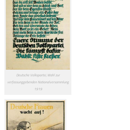
Deutsche Volkspartei, Wahl zur
verfassunggebenden Nationalversammlung
1919