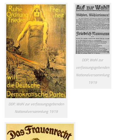
DDP, Wahl zur
verfassungsgebenden
Nationalversammlung
1919
DDP, Wahl zur verfassungsgebenden
Nationalversammlung 1919