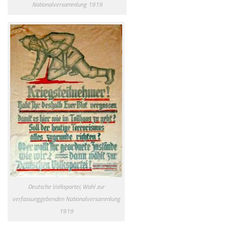
Nationalversammlung 1919
Deutsche Volkspartei, Wahl zur
verfassunggebenden Nationalversammlung
1919