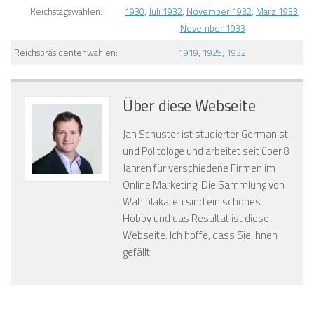
Reichstagswahlen:
1930
,
Juli 1932
,
November 1932
,
März 1933
,
November 1933
Reichspräsidentenwahlen:
1919
,
1925
,
1932
Über diese Webseite
Jan Schuster ist studierter Germanist
und Politologe und arbeitet seit über 8
Jahren für verschiedene Firmen im
Online Marketing. Die Sammlung von
Wahlplakaten sind ein schönes
Hobby und das Resultat ist diese
Webseite. Ich hoffe, dass Sie Ihnen
gefällt!