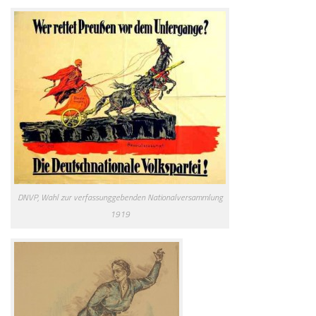
DNVP, Wahl zur verfassunggebenden Nationalversammlung
1919