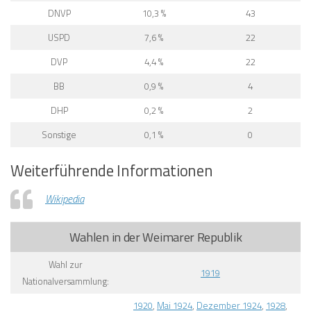
DNVP
10,3 %
43
USPD
7,6 %
22
DVP
4,4 %
22
BB
0,9 %
4
DHP
0,2 %
2
Sonstige
0,1 %
0
Weiterführende Informationen
Wikipedia
Wahlen in der Weimarer Republik
Wahl zur
1919
Nationalversammlung:
1920
,
Mai 1924
,
Dezember 1924
,
1928
,