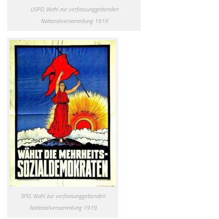
USPD, Wahl zur verfassunggebenden
Nationalversammlung 1919
SPD, Wahl zur verfassunggebenden
Nationalversammlung 1919