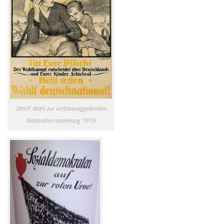
DNVP, Wahl zur verfassunggebenden
Nationalversammlung 1919