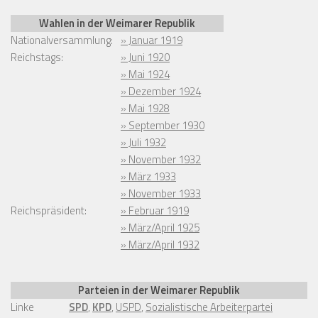
Wahlen in der Weimarer Republik
Nationalversammlung:
» Januar 1919
Reichstags:
» Juni 1920
» Mai 1924
» Dezember 1924
» Mai 1928
» September 1930
» Juli 1932
» November 1932
» März 1933
» November 1933
Reichspräsident:
» Februar 1919
» März/April 1925
» März/April 1932
Parteien in der Weimarer Republik
Linke
SPD
,
KPD
,
USPD
,
Sozialistische Arbeiterpartei