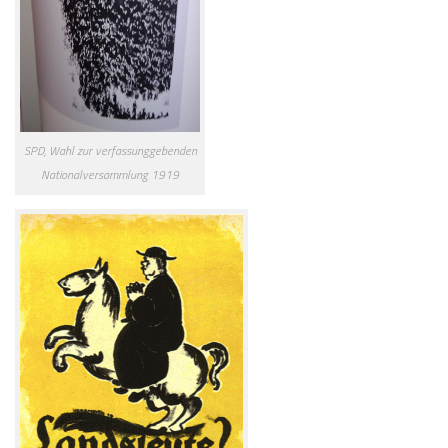
SPD, Wahl zur verfassunggebenden
Nationalversammlung 1919