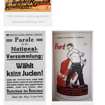
USPD, Wahl zur verfassunggebenden
Nationalversammlung 1919