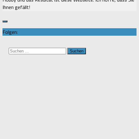
Ihnen gefällt!
Folgen:
Suchen
nach: