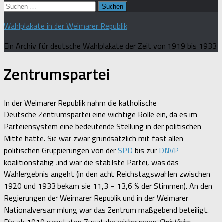
Suchen
nach:
Wahlplakate in der Weimarer Republik
Ein Archiv für deutsche Wahlplakate der Zeit von 1919 bis 1933
Zentrumspartei
In der Weimarer Republik nahm die katholische
Deutsche Zentrumspartei eine wichtige Rolle ein, da es im
Parteiensystem eine bedeutende Stellung in der politischen
Mitte hatte. Sie war zwar grundsätzlich mit fast allen
politischen Gruppierungen von der
SPD
bis zur
DNVP
koalitionsfähig und war die stabilste Partei, was das
Wahlergebnis angeht (in den acht Reichstagswahlen zwischen
1920 und 1933 bekam sie 11,3 – 13,6 % der Stimmen). An den
Regierungen der Weimarer Republik und in der Weimarer
Nationalversammlung war das Zentrum maßgebend beteiligt.
Die ab 1919 genutzten Zusatzbezeichnungen
Christliche