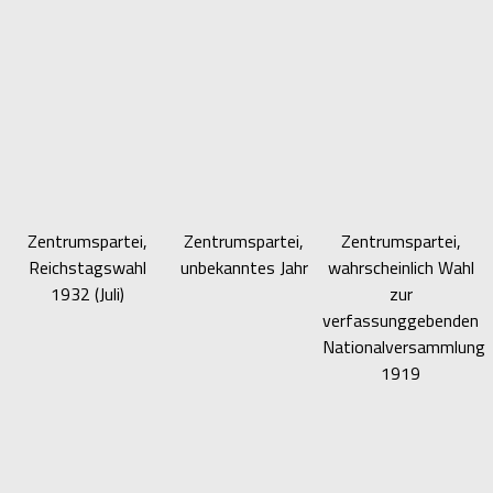
Zentrumspartei,
Zentrumspartei,
Zentrumspartei,
Reichstagswahl
unbekanntes Jahr
wahrscheinlich Wahl
1932 (Juli)
zur
verfassunggebenden
Nationalversammlung
1919