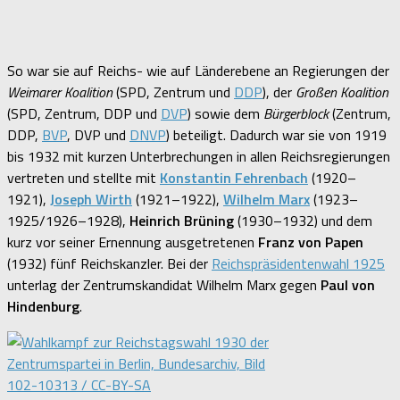
So war sie auf Reichs- wie auf Länderebene an Regierungen der
Weimarer Koalition
(SPD, Zentrum und
DDP
), der
Großen Koalition
(SPD, Zentrum, DDP und
DVP
) sowie dem
Bürgerblock
(Zentrum,
DDP,
BVP
, DVP und
DNVP
) beteiligt. Dadurch war sie von 1919
bis 1932 mit kurzen Unterbrechungen in allen Reichsregierungen
vertreten und stellte mit
Konstantin Fehrenbach
(1920–
1921),
Joseph Wirth
(1921–1922),
Wilhelm Marx
(1923–
1925/1926–1928),
Heinrich Brüning
(1930–1932) und dem
kurz vor seiner Ernennung ausgetretenen
Franz von Papen
(1932) fünf Reichskanzler. Bei der
Reichspräsidentenwahl 1925
unterlag der Zentrumskandidat Wilhelm Marx gegen
Paul von
Hindenburg
.