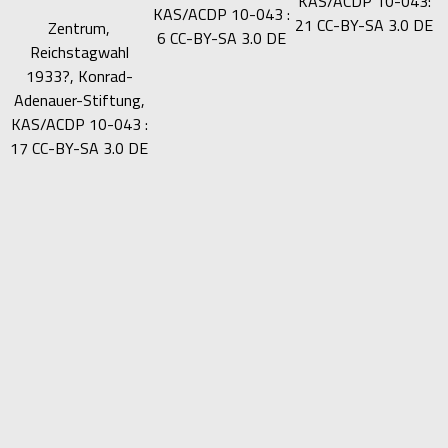
KAS/ACDP 10-043:
KAS/ACDP 10-043 :
21 CC-BY-SA 3.0 DE
Zentrum,
6 CC-BY-SA 3.0 DE
Reichstagwahl
1933?, Konrad-
Adenauer-Stiftung,
KAS/ACDP 10-043 :
17 CC-BY-SA 3.0 DE