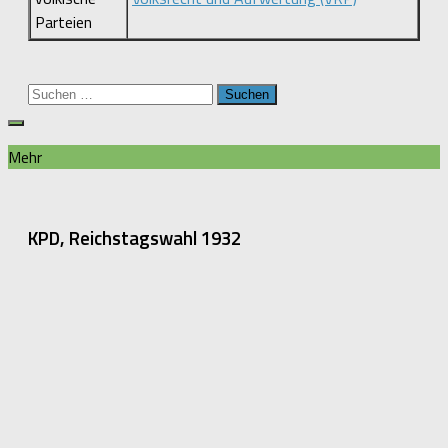
Parteien
Suchen
nach:
Mehr
KPD, Reichstagswahl 1932