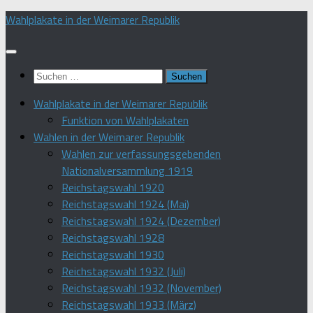
Zum
Wahlplakate in der Weimarer Republik
Inhalt
springen
Suchen
nach:
Wahlplakate in der Weimarer Republik
Funktion von Wahlplakaten
Wahlen in der Weimarer Republik
Wahlen zur verfassungsgebenden
Nationalversammlung 1919
Reichstagswahl 1920
Reichstagswahl 1924 (Mai)
Reichstagswahl 1924 (Dezember)
Reichstagswahl 1928
Reichstagswahl 1930
Reichstagswahl 1932 (Juli)
Reichstagswahl 1932 (November)
Reichstagswahl 1933 (März)