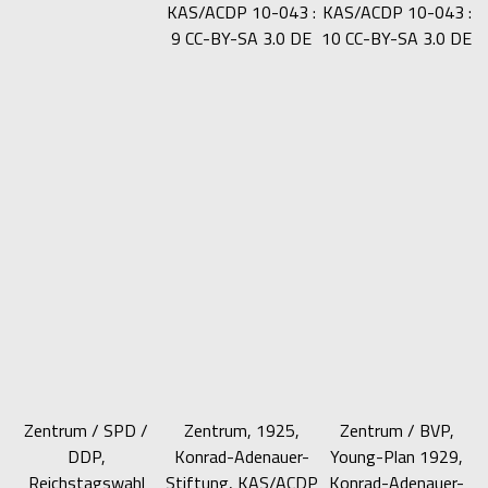
KAS/ACDP 10-043 :
KAS/ACDP 10-043 :
9 CC-BY-SA 3.0 DE
10 CC-BY-SA 3.0 DE
Zentrum / SPD /
Zentrum, 1925,
Zentrum / BVP,
DDP,
Konrad-Adenauer-
Young-Plan 1929,
Reichstagswahl
Stiftung, KAS/ACDP
Konrad-Adenauer-