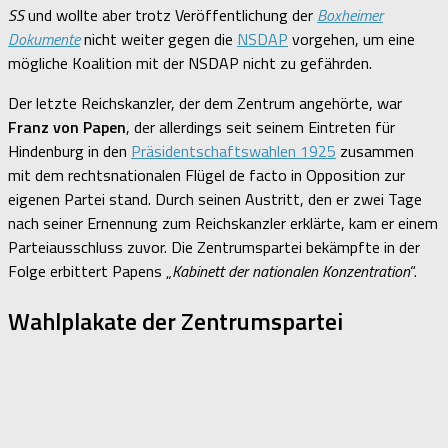
SS
und wollte aber trotz Veröffentlichung der
Boxheimer
Dokumente
nicht weiter gegen die
NSDAP
vorgehen, um eine
mögliche Koalition mit der NSDAP nicht zu gefährden.
Der letzte Reichskanzler, der dem Zentrum angehörte, war
Franz von Papen
, der allerdings seit seinem Eintreten für
Hindenburg in den
Präsidentschaftswahlen 1925
zusammen
mit dem rechtsnationalen Flügel de facto in Opposition zur
eigenen Partei stand. Durch seinen Austritt, den er zwei Tage
nach seiner Ernennung zum Reichskanzler erklärte, kam er einem
Parteiausschluss zuvor. Die Zentrumspartei bekämpfte in der
Folge erbittert Papens „
Kabinett der nationalen Konzentration
“.
Wahlplakate der Zentrumspartei