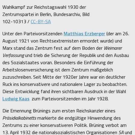
Wahlkampf zur Reichstagswahl 1930 der
Zentrumspartei in Berlin, Bundesarchiv, Bild
102-10313 /
CC-BY-SA
Unter den Parteivorsitzenden
Matthias Erzberger
(der am 26.
August 1921 von Rechtsextremisten ermordet wurde) und
Marx stand das Zentrum fest auf dem Boden der
Weimarer
Verfassung
und trieb die Sicherung der Republik und den Ausbau
des Sozialstaates voran. Besonders die Einführung der
Arbeitslosenversicherung ist dem Zentrum maßgeblich
zuzuschreiben. Seit Mitte der 1920er Jahre war ein deutlicher
Ruck ins konservativere und nationalere Lager zu beobachten.
Diese Entwicklung fand ihren sichtbaren Ausdruck in der Wahl
Ludwig Kaas
‚ zum Parteivorsitzenden im Jahr 1928.
Die Ernennung Brünings zum ersten Reichskanzler eines
Präsidialkabinetts
markierte die endgültige Hinwendung des
Zentrums zu einer konservativeren Politik. Brüning verbot am
13. April 1932 die nationalsozialistischen Organisationen
SA
und