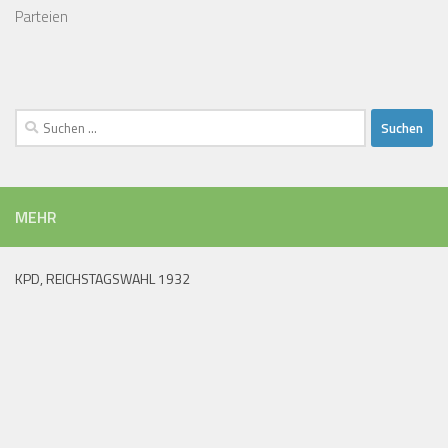
Parteien
Suchen
nach:
MEHR
KPD, REICHSTAGSWAHL 1932