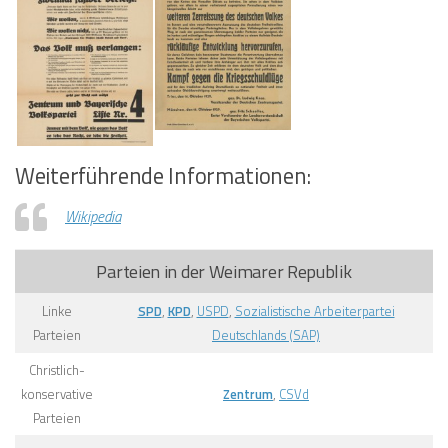
Weiterführende Informationen:
Wikipedia
Parteien in der Weimarer Republik
Linke
SPD
,
KPD
,
USPD
,
Sozialistische Arbeiterpartei
Parteien
Deutschlands (SAP)
Christlich-
konservative
Zentrum
,
CSVd
Parteien