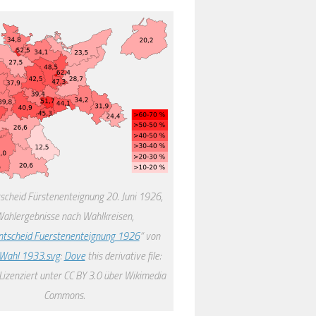
scheid Fürstenenteignung 20. Juni 1926,
ahlergebnisse nach Wahlkreisen,
ntscheid Fuerstenenteignung 1926
“ von
Wahl 1933.svg
:
Dove
this derivative file:
Lizenziert unter CC BY 3.0 über Wikimedia
Commons.