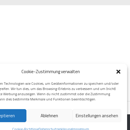
Cookie-Zustimmung verwalten
en Technologien wie Cookies, um Geräteinformationen zu speichern und/oder
reifen. Wir tun dies, um das Browsing-Erlebnis zu verbessern und um (nicht)
rte Werbung anzuzeigen. Wenn du nicht zustimmst oder die Zustimmung
kann dies bestimmte Merkmale und Funktionen beeinträchtigen.
eptieren
Ablehnen
Einstellungen ansehen
Cookie-Richtlinie
Datenschutzerklärung
Impressum