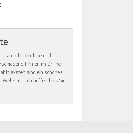
:
te
anist und Politologe und
verschiedene Firmen im Online
hlplakaten sind ein schönes
 Webseite. Ich hoffe, dass Sie