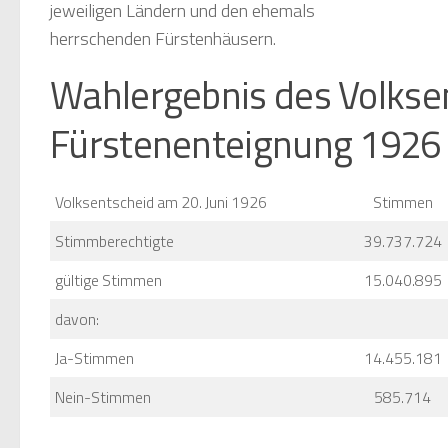
jeweiligen Ländern und den ehemals
herrschenden Fürstenhäusern.
Wahlergebnis des Volkse
Fürstenenteignung 1926
Volksentscheid am 20. Juni 1926
Stimmen
Stimmberechtigte
39.737.724
gültige Stimmen
15.040.895
davon:
Ja-Stimmen
14.455.181
Nein-Stimmen
585.714