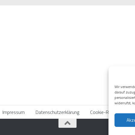
Wir verwend
darauf zuzug
personalisie
widerrufst, 
Impressum
Datenschutzerklärung
Cookie-Richtlinie (EU)
Akz