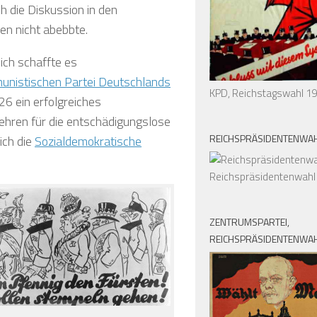
h die Diskussion in den
en nicht abebbte.
ich schaffte es
nistischen Partei Deutschlands
KPD, Reichstagswahl 1
6 ein erfolgreiches
ehren für die entschädigungslose
REICHSPRÄSIDENTENWAH
ich die
Sozialdemokratische
Reichspräsidentenwahl
ZENTRUMSPARTEI,
REICHSPRÄSIDENTENWAH