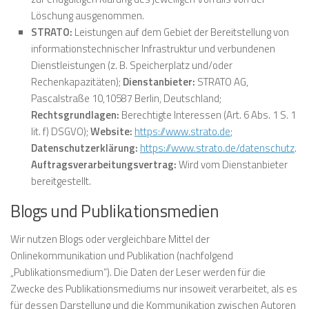
Löschung ausgenommen.
STRATO:
Leistungen auf dem Gebiet der Bereitstellung von
informationstechnischer Infrastruktur und verbundenen
Dienstleistungen (z. B. Speicherplatz und/oder
Rechenkapazitäten);
Dienstanbieter:
STRATO AG,
Pascalstraße 10,10587 Berlin, Deutschland;
Rechtsgrundlagen:
Berechtigte Interessen (Art. 6 Abs. 1 S. 1
lit. f) DSGVO);
Website:
https://www.strato.de
;
Datenschutzerklärung:
https://www.strato.de/datenschutz
.
Auftragsverarbeitungsvertrag:
Wird vom Dienstanbieter
bereitgestellt.
Blogs und Publikationsmedien
Wir nutzen Blogs oder vergleichbare Mittel der
Onlinekommunikation und Publikation (nachfolgend
„Publikationsmedium“). Die Daten der Leser werden für die
Zwecke des Publikationsmediums nur insoweit verarbeitet, als es
für dessen Darstellung und die Kommunikation zwischen Autoren