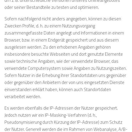
um z. B. unterschiedliche Versionen unseres Onlineangebotes
oder seiner Bestandteile zu testen und optimieren.
Sofern nachfolgend nicht anders angegeben, können zu diesen
Zwecken Profile, d. h. zu einem Nutzungsvorgang
zusammengefasste Daten angelegt und Informationen in einem
Browser, bzw. in einem Endgerät gespeichert und aus diesem
ausgelesen werden. Zu den erhobenen Angaben gehören
insbesondere besuchte Webseiten und dort genutzte Elemente
sowie technische Angaben, wie der verwendete Browser, das
verwendete Computersystem sowie Angaben zu Nutzungszeiten.
Sofern Nutzer in die Erhebung ihrer Standortdaten uns gegenüber
oder gegenüber den Anbietern der von uns eingesetzten Dienste
einverstanden erklärt haben, können auch Standortdaten
verarbeitet werden.
Es werden ebenfalls die IP-Adressen der Nutzer gespeichert.
Jedoch nutzen wir ein IP-Masking-Verfahren (d. h.,
Pseudonymisierung durch Kürzung der IP-Adresse) zum Schutz
der Nutzer. Generell werden die im Rahmen von Webanalyse, A/B-