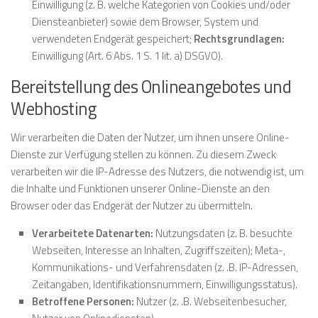
Einwilligung (z. B. welche Kategorien von Cookies und/oder
Diensteanbieter) sowie dem Browser, System und
verwendeten Endgerät gespeichert;
Rechtsgrundlagen:
Einwilligung (Art. 6 Abs. 1 S. 1 lit. a) DSGVO).
Bereitstellung des Onlineangebotes und
Webhosting
Wir verarbeiten die Daten der Nutzer, um ihnen unsere Online-
Dienste zur Verfügung stellen zu können. Zu diesem Zweck
verarbeiten wir die IP-Adresse des Nutzers, die notwendig ist, um
die Inhalte und Funktionen unserer Online-Dienste an den
Browser oder das Endgerät der Nutzer zu übermitteln.
Verarbeitete Datenarten:
Nutzungsdaten (z. B. besuchte
Webseiten, Interesse an Inhalten, Zugriffszeiten); Meta-,
Kommunikations- und Verfahrensdaten (z. .B. IP-Adressen,
Zeitangaben, Identifikationsnummern, Einwilligungsstatus).
Betroffene Personen:
Nutzer (z. .B. Webseitenbesucher,