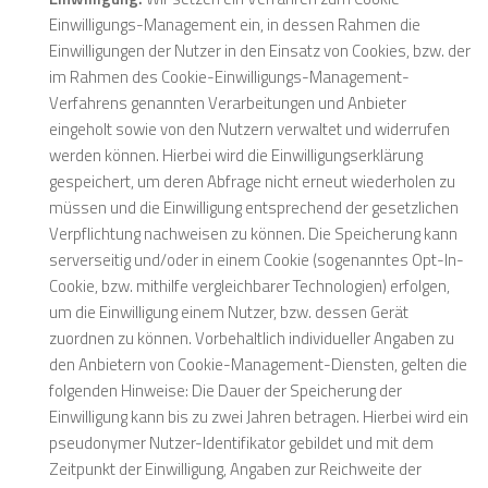
Einwilligungs-Management ein, in dessen Rahmen die
Einwilligungen der Nutzer in den Einsatz von Cookies, bzw. der
im Rahmen des Cookie-Einwilligungs-Management-
Verfahrens genannten Verarbeitungen und Anbieter
eingeholt sowie von den Nutzern verwaltet und widerrufen
werden können. Hierbei wird die Einwilligungserklärung
gespeichert, um deren Abfrage nicht erneut wiederholen zu
müssen und die Einwilligung entsprechend der gesetzlichen
Verpflichtung nachweisen zu können. Die Speicherung kann
serverseitig und/oder in einem Cookie (sogenanntes Opt-In-
Cookie, bzw. mithilfe vergleichbarer Technologien) erfolgen,
um die Einwilligung einem Nutzer, bzw. dessen Gerät
zuordnen zu können. Vorbehaltlich individueller Angaben zu
den Anbietern von Cookie-Management-Diensten, gelten die
folgenden Hinweise: Die Dauer der Speicherung der
Einwilligung kann bis zu zwei Jahren betragen. Hierbei wird ein
pseudonymer Nutzer-Identifikator gebildet und mit dem
Zeitpunkt der Einwilligung, Angaben zur Reichweite der