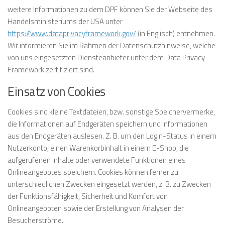
weitere Informationen zu dem DPF können Sie der Webseite des
Handelsministeriums der USA unter
https://www.dataprivacyframework.gov/
(in Englisch) entnehmen.
Wir informieren Sie im Rahmen der Datenschutzhinweise, welche
von uns eingesetzten Diensteanbieter unter dem Data Privacy
Framework zertifiziert sind.
Einsatz von Cookies
Cookies sind kleine Textdateien, bzw. sonstige Speichervermerke,
die Informationen auf Endgeräten speichern und Informationen
aus den Endgeräten auslesen. Z. B. um den Login-Status in einem
Nutzerkonto, einen Warenkorbinhalt in einem E-Shop, die
aufgerufenen Inhalte oder verwendete Funktionen eines
Onlineangebotes speichern. Cookies können ferner zu
unterschiedlichen Zwecken eingesetzt werden, z. B. zu Zwecken
der Funktionsfähigkeit, Sicherheit und Komfort von
Onlineangeboten sowie der Erstellung von Analysen der
Besucherströme.