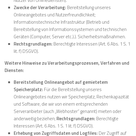
Nutzer von Onlinediensten).
Zwecke der Verarbeitung:
Bereitstellung unseres
Onlineangebotes und Nutzerfreundlichkeit;
Informationstechnische Infrastruktur (Betrieb und
Bereitstellung von Informationssystemen und technischen
Geräten (Computer, Server etc.).). Sicherheitsmaßnahmen.
Rechtsgrundlagen:
Berechtigte Interessen (Art. 6 Abs. 1 S. 1
lit. f) DSGVO).
Weitere Hinweise zu Verarbeitungsprozessen, Verfahren und
Diensten:
Bereitstellung Onlineangebot auf gemietetem
Speicherplatz:
Für die Bereitstellung unseres
Onlineangebotes nutzen wir Speicherplatz, Rechenkapazität
und Software, die wir von einem entsprechenden
Serveranbieter (auch „Webhoster“ genannt) mieten oder
anderweitig beziehen;
Rechtsgrundlagen:
Berechtigte
Interessen (Art. 6 Abs. 1 S. 1 lit. f) DSGVO).
Erhebung von Zugriffsdaten und Logfiles:
Der Zugriff auf