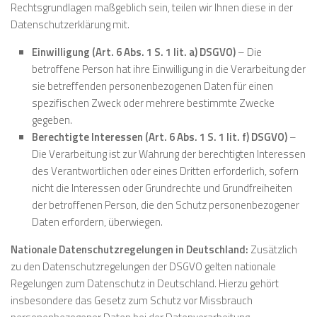
Rechtsgrundlagen maßgeblich sein, teilen wir Ihnen diese in der
Datenschutzerklärung mit.
Einwilligung (Art. 6 Abs. 1 S. 1 lit. a) DSGVO)
– Die
betroffene Person hat ihre Einwilligung in die Verarbeitung der
sie betreffenden personenbezogenen Daten für einen
spezifischen Zweck oder mehrere bestimmte Zwecke
gegeben.
Berechtigte Interessen (Art. 6 Abs. 1 S. 1 lit. f) DSGVO)
–
Die Verarbeitung ist zur Wahrung der berechtigten Interessen
des Verantwortlichen oder eines Dritten erforderlich, sofern
nicht die Interessen oder Grundrechte und Grundfreiheiten
der betroffenen Person, die den Schutz personenbezogener
Daten erfordern, überwiegen.
Nationale Datenschutzregelungen in Deutschland:
Zusätzlich
zu den Datenschutzregelungen der DSGVO gelten nationale
Regelungen zum Datenschutz in Deutschland. Hierzu gehört
insbesondere das Gesetz zum Schutz vor Missbrauch