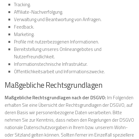
Tracking.
Affiliate-Nachverfolgung.
Verwaltung und Beantwortung von Anfragen.
Feedback.
Marketing.
Profile mit nutzerbezogenen Informationen.
Bereitstellung unseres Onlineangebotes und
Nutzerfreundlichkeit.
Informationstechnische Infrastruktur.
Öffentlichkeitsarbeit und Informationszwecke.
Maßgebliche Rechtsgrundlagen
Maßgebliche Rechtsgrundlagen nach der DSGVO:
Im Folgenden
erhalten Sie eine Übersicht der Rechtsgrundlagen der DSGVO, auf
deren Basis wir personenbezogene Daten verarbeiten. Bitte
nehmen Sie zur Kenntnis, dass neben den Regelungen der DSGVO
nationale Datenschutzvorgaben in Ihrem bzw. unserem Wohn-
oder Sitzland gelten können. Sollten ferner im Einzelfall speziellere