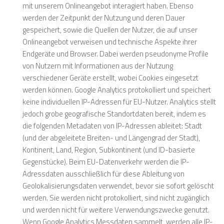
mit unserem Onlineangebot interagiert haben. Ebenso
werden der Zeitpunkt der Nutzung und deren Dauer
gespeichert, sowie die Quellen der Nutzer, die auf unser
Onlineangebot verweisen und technische Aspekte ihrer
Endgeräte und Browser. Dabei werden pseudonyme Profile
von Nutzern mit Informationen aus der Nutzung
verschiedener Geräte erstellt, wobei Cookies eingesetzt
werden können. Google Analytics protokolliert und speichert
keine individuellen IP-Adressen für EU-Nutzer. Analytics stellt
jedoch grobe geografische Standortdaten bereit, indem es
die folgenden Metadaten von IP-Adressen ableitet: Stadt
(und der abgeleitete Breiten- und Längengrad der Stadt),
Kontinent, Land, Region, Subkontinent (und ID-basierte
Gegenstücke). Beim EU-Datenverkehr werden die IP-
Adressdaten ausschließlich für diese Ableitung von
Geolokalisierungsdaten verwendet, bevor sie sofort gelöscht
werden. Sie werden nicht protokolliert, sind nicht zugänglich
und werden nicht für weitere Verwendungszwecke genutzt.
Wenn Google Analytics Messdaten sammelt, werden alle IP-