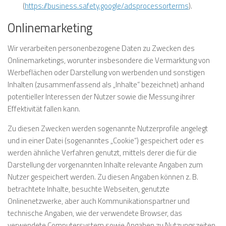
(
https://business.safety.google/adsprocessorterms
).
Onlinemarketing
Wir verarbeiten personenbezogene Daten zu Zwecken des
Onlinemarketings, worunter insbesondere die Vermarktung von
Werbeflächen oder Darstellung von werbenden und sonstigen
Inhalten (zusammenfassend als „Inhalte“ bezeichnet) anhand
potentieller Interessen der Nutzer sowie die Messung ihrer
Effektivität fallen kann.
Zu diesen Zwecken werden sogenannte Nutzerprofile angelegt
und in einer Datei (sogenanntes „Cookie“) gespeichert oder es
werden ähnliche Verfahren genutzt, mittels derer die für die
Darstellung der vorgenannten Inhalte relevante Angaben zum
Nutzer gespeichert werden. Zu diesen Angaben können z. B.
betrachtete Inhalte, besuchte Webseiten, genutzte
Onlinenetzwerke, aber auch Kommunikationspartner und
technische Angaben, wie der verwendete Browser, das
verwendete Computersystem sowie Angaben zu Nutzungszeiten