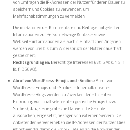
von Umfragen die IP-Adressen der Nutzer für deren Dauer zu
speichern und Cookies zu verwenden, um
Mehrfachabstimmungen zu vermeiden.
Die im Rahmen der Kommentare und Beiträge mitgeteilten
Informationen zur Person, etwaige Kontakt- sowie
Webseiteninformationen als auch die inhaltlichen Angaben
werden von uns bis zum Widerspruch der Nutzer dauerhaft
gespeichert;
Rechtsgrundlagen:
Berechtigte Interessen (Art. 6 Abs. 1 S. 1
lit. f) DSGVO).
Abruf von WordPress-Emojis und -Smilies:
Abruf von
WordPress-Emojis und -Smilies – Innerhalb unseres
WordPress-Blogs werden zu Zwecken der effizienten
Einbindung von Inhaltselementen grafische Emojis (bzw.
Smilies), d. h., kleine grafische Dateien, die Gefühle
ausdrücken, eingesetzt, bezogen von externen Servern. Die
Anbieter der Server erheben die IP-Adressen der Nutzer. Dies
ist notwendig, damit die Emoji-Dateien an die Browser der