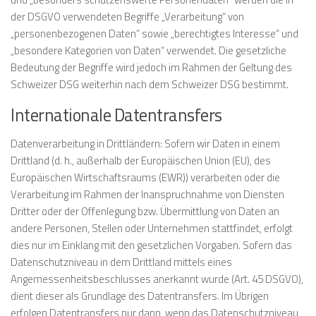
der DSGVO verwendeten Begriffe „Verarbeitung“ von
„personenbezogenen Daten“ sowie „berechtigtes Interesse“ und
„besondere Kategorien von Daten“ verwendet. Die gesetzliche
Bedeutung der Begriffe wird jedoch im Rahmen der Geltung des
Schweizer DSG weiterhin nach dem Schweizer DSG bestimmt.
Internationale Datentransfers
Datenverarbeitung in Drittländern: Sofern wir Daten in einem
Drittland (d. h., außerhalb der Europäischen Union (EU), des
Europäischen Wirtschaftsraums (EWR)) verarbeiten oder die
Verarbeitung im Rahmen der Inanspruchnahme von Diensten
Dritter oder der Offenlegung bzw. Übermittlung von Daten an
andere Personen, Stellen oder Unternehmen stattfindet, erfolgt
dies nur im Einklang mit den gesetzlichen Vorgaben. Sofern das
Datenschutzniveau in dem Drittland mittels eines
Angemessenheitsbeschlusses anerkannt wurde (Art. 45 DSGVO),
dient dieser als Grundlage des Datentransfers. Im Übrigen
erfolgen Datentransfers nur dann, wenn das Datenschutzniveau