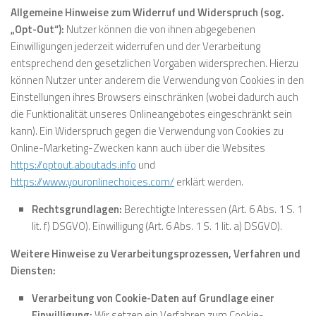
Allgemeine Hinweise zum Widerruf und Widerspruch (sog.
„Opt-Out“):
Nutzer können die von ihnen abgegebenen
Einwilligungen jederzeit widerrufen und der Verarbeitung
entsprechend den gesetzlichen Vorgaben widersprechen. Hierzu
können Nutzer unter anderem die Verwendung von Cookies in den
Einstellungen ihres Browsers einschränken (wobei dadurch auch
die Funktionalität unseres Onlineangebotes eingeschränkt sein
kann). Ein Widerspruch gegen die Verwendung von Cookies zu
Online-Marketing-Zwecken kann auch über die Websites
https://optout.aboutads.info
und
https://www.youronlinechoices.com/
erklärt werden.
Rechtsgrundlagen:
Berechtigte Interessen (Art. 6 Abs. 1 S. 1
lit. f) DSGVO). Einwilligung (Art. 6 Abs. 1 S. 1 lit. a) DSGVO).
Weitere Hinweise zu Verarbeitungsprozessen, Verfahren und
Diensten:
Verarbeitung von Cookie-Daten auf Grundlage einer
Einwilligung:
Wir setzen ein Verfahren zum Cookie-