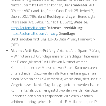
Nutzer übermittelt werden können;
Dienstanbieter:
Aut
O’Mattic A8C Irland Ltd., Grand Canal Dock, 25 Herbert Pl,
Dublin, D02 AY86, Irland;
Rechtsgrundlagen:
Berechtigte
Interessen (Art. 6 Abs. 1 S. 1 lit. f) DSGVO);
Website:
https://automattic.com
;
Datenschutzerklärung:
https://automattic.com/privacy
.
Grundlage
Drittlandübermittlung:
EU-US Data Privacy Framework
(DPF)
.
Akismet Anti-Spam-Prüfung:
Akismet Anti-Spam-Prüfung
– Wir nutzen auf Grundlage unserer berechtigten Interessen
den Dienst „Akismet“. Mit Hilfe von Akismet werden
Kommentare echter Menschen von Spam-Kommentaren
unterschieden. Dazu werden alle Kommentarangaben an
einen Server in den USA verschickt, wo sie analysiert und für
Vergleichszwecke vier Tage lang gespeichert werden. Ist ein
Kommentar als Spam eingestuft worden, werden die Daten
über diese Zeit hinaus gespeichert. Zu diesen Angaben
gehören der eingegebene Name, die E-Mailadresse, die IP-