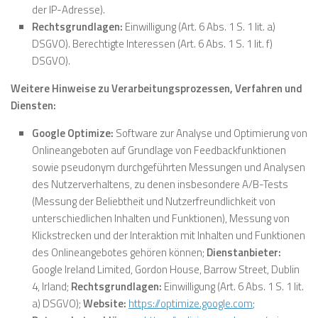
der IP-Adresse).
Rechtsgrundlagen:
Einwilligung (Art. 6 Abs. 1 S. 1 lit. a)
DSGVO). Berechtigte Interessen (Art. 6 Abs. 1 S. 1 lit. f)
DSGVO).
Weitere Hinweise zu Verarbeitungsprozessen, Verfahren und
Diensten:
Google Optimize:
Software zur Analyse und Optimierung von
Onlineangeboten auf Grundlage von Feedbackfunktionen
sowie pseudonym durchgeführten Messungen und Analysen
des Nutzerverhaltens, zu denen insbesondere A/B-Tests
(Messung der Beliebtheit und Nutzerfreundlichkeit von
unterschiedlichen Inhalten und Funktionen), Messung von
Klickstrecken und der Interaktion mit Inhalten und Funktionen
des Onlineangebotes gehören können;
Dienstanbieter:
Google Ireland Limited, Gordon House, Barrow Street, Dublin
4, Irland;
Rechtsgrundlagen:
Einwilligung (Art. 6 Abs. 1 S. 1 lit.
a) DSGVO);
Website:
https://optimize.google.com
;