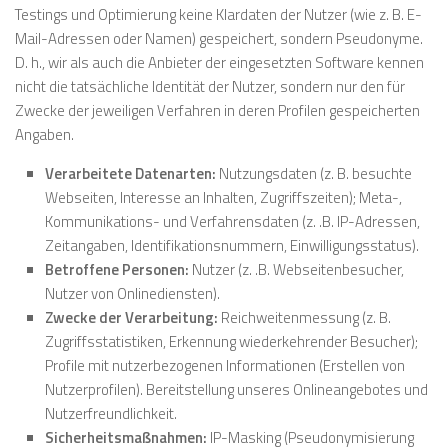
Testings und Optimierung keine Klardaten der Nutzer (wie z. B. E-
Mail-Adressen oder Namen) gespeichert, sondern Pseudonyme.
D. h., wir als auch die Anbieter der eingesetzten Software kennen
nicht die tatsächliche Identität der Nutzer, sondern nur den für
Zwecke der jeweiligen Verfahren in deren Profilen gespeicherten
Angaben.
Verarbeitete Datenarten:
Nutzungsdaten (z. B. besuchte
Webseiten, Interesse an Inhalten, Zugriffszeiten); Meta-,
Kommunikations- und Verfahrensdaten (z. .B. IP-Adressen,
Zeitangaben, Identifikationsnummern, Einwilligungsstatus).
Betroffene Personen:
Nutzer (z. .B. Webseitenbesucher,
Nutzer von Onlinediensten).
Zwecke der Verarbeitung:
Reichweitenmessung (z. B.
Zugriffsstatistiken, Erkennung wiederkehrender Besucher);
Profile mit nutzerbezogenen Informationen (Erstellen von
Nutzerprofilen). Bereitstellung unseres Onlineangebotes und
Nutzerfreundlichkeit.
Sicherheitsmaßnahmen:
IP-Masking (Pseudonymisierung