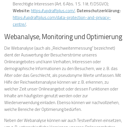
Berechtigte Interessen (Art. 6 Abs. 1 S. 1 lit. f) DSGVO);
Website:
https://updraftplus.com/
.
Datenschutzerklärung:
https://updraftplus.com/data-protection-and-privacy-
centre/
.
Webanalyse, Monitoring und Optimierung
Die Webanalyse (auch als „Reichweitenmessung“ bezeichnet)
dient der Auswertung der Besucherströme unseres
Onlineangebotes und kann Verhalten, Interessen oder
demographische Informationen zu den Besuchern, wie z. B. das
Alter oder das Geschlecht, als pseudonyme Werte umfassen. Mit
Hilfe der Reichweitenanalyse können wir z. B. erkennen, zu
welcher Zeit unser Onlineangebot oder dessen Funktionen oder
Inhalte am häufigsten genutzt werden oder zur
Wiederverwendung einladen. Ebenso können wir nachvollziehen,
welche Bereiche der Optimierung bedürfen.
Neben der Webanalyse können wir auch Testverfahren einsetzen,