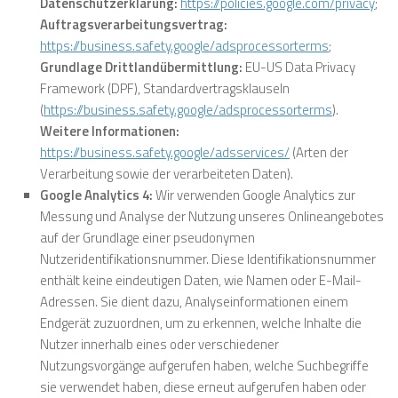
Datenschutzerklärung:
https://policies.google.com/privacy
;
Auftragsverarbeitungsvertrag:
https://business.safety.google/adsprocessorterms
;
Grundlage Drittlandübermittlung:
EU-US Data Privacy
Framework (DPF),
Standardvertragsklauseln
(
https://business.safety.google/adsprocessorterms
).
Weitere Informationen:
https://business.safety.google/adsservices/
(Arten der
Verarbeitung sowie der verarbeiteten Daten).
Google Analytics 4:
Wir verwenden Google Analytics zur
Messung und Analyse der Nutzung unseres Onlineangebotes
auf der Grundlage einer pseudonymen
Nutzeridentifikationsnummer. Diese Identifikationsnummer
enthält keine eindeutigen Daten, wie Namen oder E-Mail-
Adressen. Sie dient dazu, Analyseinformationen einem
Endgerät zuzuordnen, um zu erkennen, welche Inhalte die
Nutzer innerhalb eines oder verschiedener
Nutzungsvorgänge aufgerufen haben, welche Suchbegriffe
sie verwendet haben, diese erneut aufgerufen haben oder