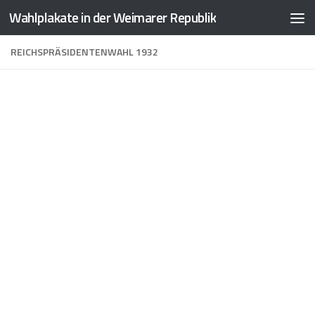
Wahlplakate in der Weimarer Republik
Zum Inhalt springen
REICHSPRÄSIDENTENWAHL 1932