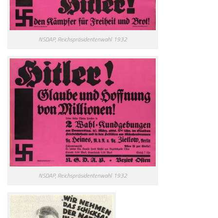
NSDAP, Reichspräsidentenwahl 1932
NSDAP, Reichspräsidentenwahl 1932