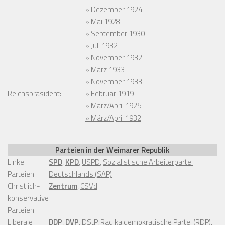
» Dezember 1924
» Mai 1928
» September 1930
» Juli 1932
» November 1932
» März 1933
» November 1933
Reichspräsident:
» Februar 1919
» März/April 1925
» März/April 1932
Parteien in der Weimarer Republik
Linke
SPD
,
KPD
,
USPD
,
Sozialistische Arbeiterpartei
Parteien
Deutschlands (SAP)
Christlich-
Zentrum
,
CSVd
konservative
Parteien
Liberale
DDP
,
DVP
,
DStP
,
Radikaldemokratische Partei (RDP)
,