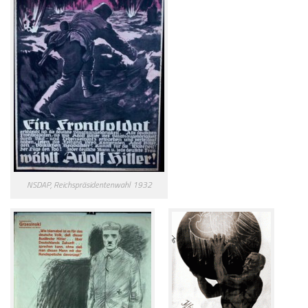
NSDAP, Reichspräsidentenwahl 1932