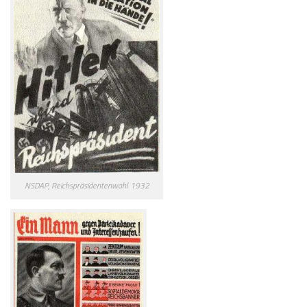
NSDAP, Reichspräsidentenwahl 1932