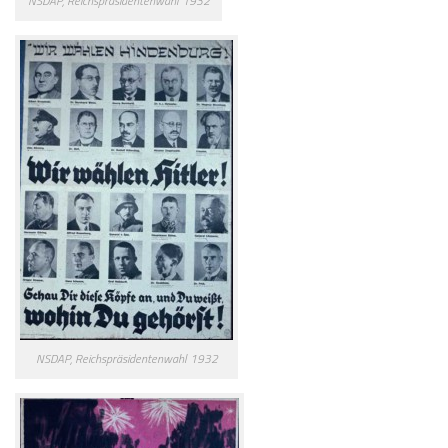
NSDAP, Reichspräsidentenwahl 1932
NSDAP, Reichspräsidentenwahl 1932