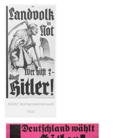
NSDAP, Reichspräsidentenwahl
1932