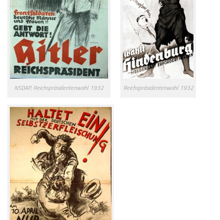
NSDAP, Reichspräsidentenwahl 1932
Reichspräsidentenwahl 1932