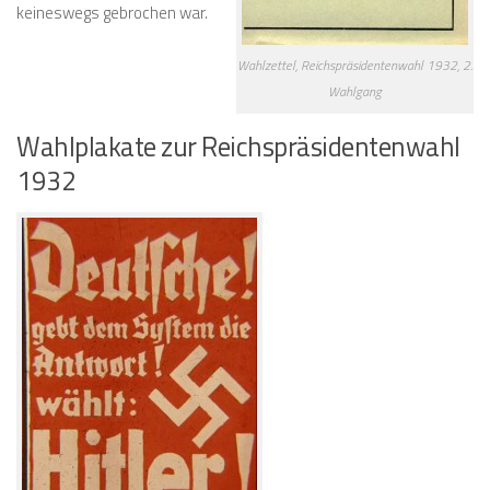
keineswegs gebrochen war.
Wahlzettel, Reichspräsidentenwahl 1932, 2.
Wahlgang
Wahlplakate zur Reichspräsidentenwahl
1932