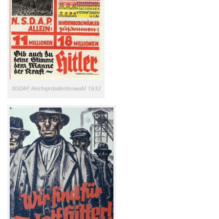
NSDAP, Reichspräsidentenwahl 1932