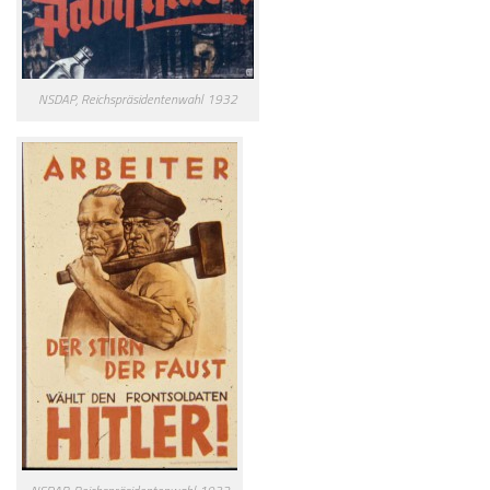
NSDAP, Reichspräsidentenwahl 1932