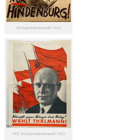
Reichspräsidentenwahl 1932
KPD, Reichspräsidentenwahl 1932