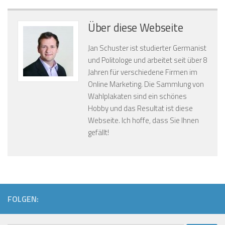
FOLGEN:
Suchen
nach: