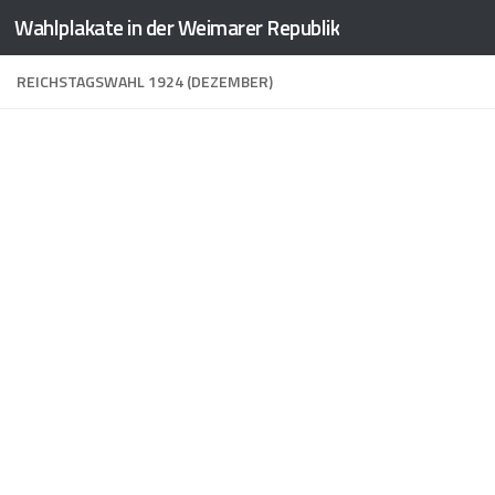
Wahlplakate in der Weimarer Republik
Zum Inhalt springen
REICHSTAGSWAHL 1924 (DEZEMBER)