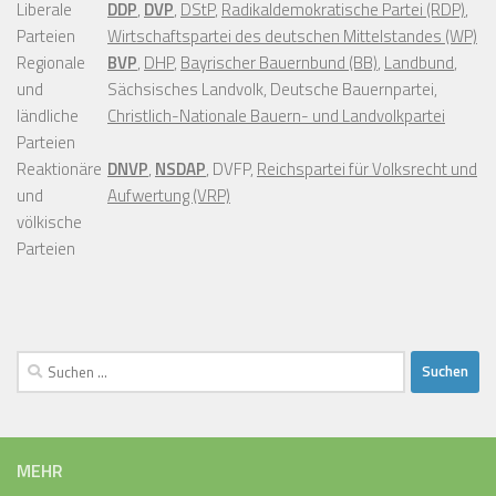
MEHR
KPD, REICHSTAGSWAHL 1932
KPD, Reichstagswahl 1932
REICHSPRÄSIDENTENWAHL 1925
Reichspräsidentenwahl 1925
ZENTRUMSPARTEI, REICHSPRÄSIDENTENWAHL 1925
Zentrumspartei, Reichspräsidentenwahl 1925