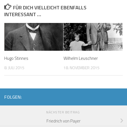
FÜR DICH VIELLEICHT EBENFALLS
INTERESSANT …
Hugo Stinnes
Wilhelm Leuschner
8. JULI 2015
18. NOVEMBER 2015
FOLGEN:
NÄCHSTER BEITRAG
Friedrich von Payer