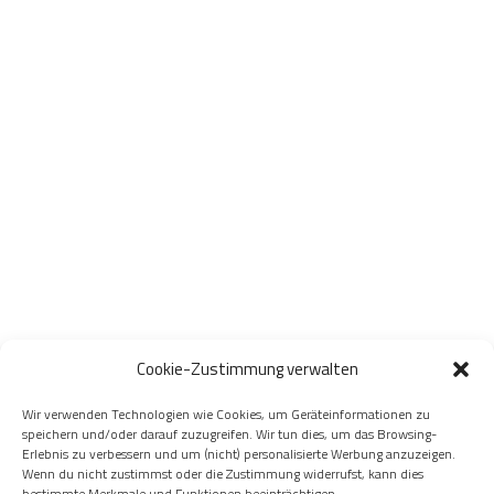
Cookie-Zustimmung verwalten
Wir verwenden Technologien wie Cookies, um Geräteinformationen zu
speichern und/oder darauf zuzugreifen. Wir tun dies, um das Browsing-
Erlebnis zu verbessern und um (nicht) personalisierte Werbung anzuzeigen.
Wenn du nicht zustimmst oder die Zustimmung widerrufst, kann dies
bestimmte Merkmale und Funktionen beeinträchtigen.