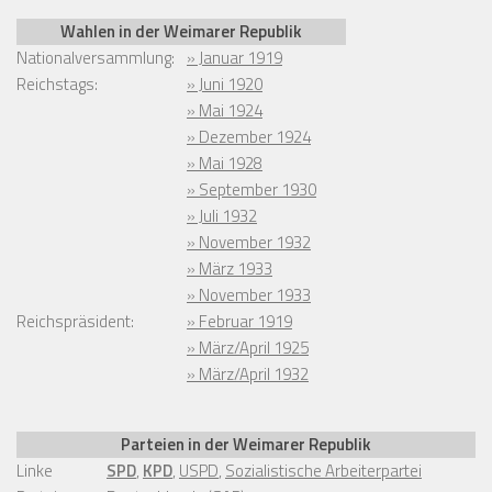
Wahlen in der Weimarer Republik
Nationalversammlung:
» Januar 1919
Reichstags:
» Juni 1920
» Mai 1924
» Dezember 1924
» Mai 1928
» September 1930
» Juli 1932
» November 1932
» März 1933
» November 1933
Reichspräsident:
» Februar 1919
» März/April 1925
» März/April 1932
Parteien in der Weimarer Republik
Linke
SPD
,
KPD
,
USPD
,
Sozialistische Arbeiterpartei