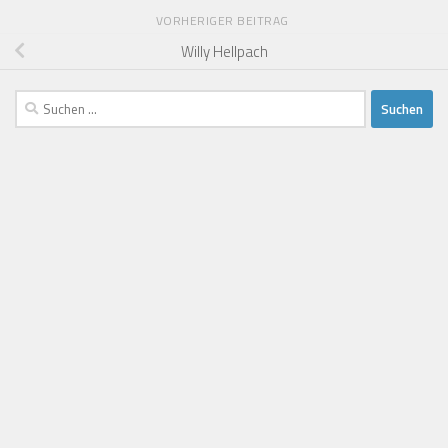
VORHERIGER BEITRAG
Willy Hellpach
Suchen
nach: