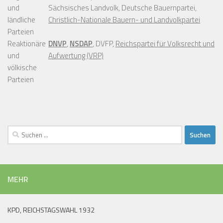
und
Sächsisches Landvolk, Deutsche Bauernpartei,
ländliche
Christlich-Nationale Bauern- und Landvolkpartei
Parteien
Reaktionäre
DNVP
,
NSDAP
, DVFP,
Reichspartei für Volksrecht und
und
Aufwertung (VRP)
völkische
Parteien
Suchen
nach:
MEHR
KPD, REICHSTAGSWAHL 1932