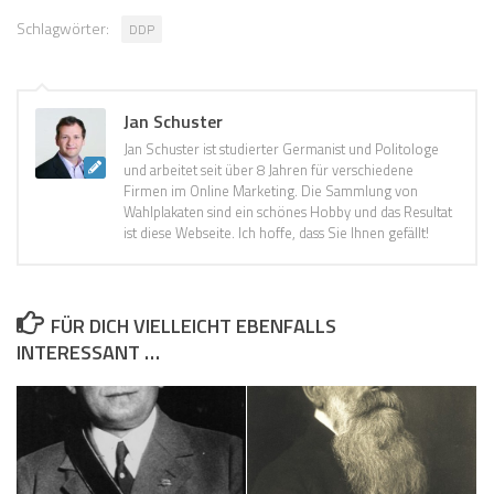
Schlagwörter:
DDP
Jan Schuster
Jan Schuster ist studierter Germanist und Politologe
und arbeitet seit über 8 Jahren für verschiedene
Firmen im Online Marketing. Die Sammlung von
Wahlplakaten sind ein schönes Hobby und das Resultat
ist diese Webseite. Ich hoffe, dass Sie Ihnen gefällt!
FÜR DICH VIELLEICHT EBENFALLS
INTERESSANT …