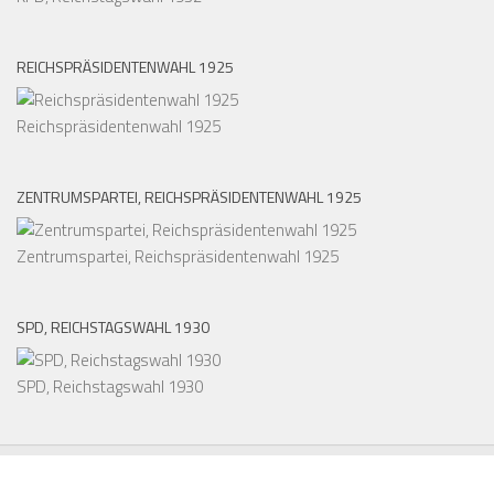
REICHSPRÄSIDENTENWAHL 1925
Reichspräsidentenwahl 1925
ZENTRUMSPARTEI, REICHSPRÄSIDENTENWAHL 1925
Zentrumspartei, Reichspräsidentenwahl 1925
SPD, REICHSTAGSWAHL 1930
SPD, Reichstagswahl 1930