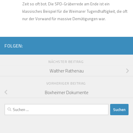
Zeit so oft bot. Die SPD-Gräberrede am Ende ist ein
klassisches Beispiel für die Weimarer Tugendhaftigkeit, die oft
nur der Vorwand für massive Demütigungen war.
FOLGEN:
NÄCHSTER BEITRAG
Walther Rathenau
VORHERIGER BEITRAG
Boxheimer Dokumente
Suchen
nach: