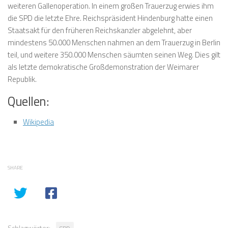
weiteren Gallenoperation. In einem großen Trauerzug erwies ihm
die SPD die letzte Ehre. Reichspräsident Hindenburg hatte einen
Staatsakt für den früheren Reichskanzler abgelehnt, aber
mindestens 50.000 Menschen nahmen an dem Trauerzug in Berlin
teil, und weitere 350.000 Menschen säumten seinen Weg. Dies gilt
als letzte demokratische Großdemonstration der Weimarer
Republik.
Quellen:
Wikipedia
SHARE
Schlagwörter: