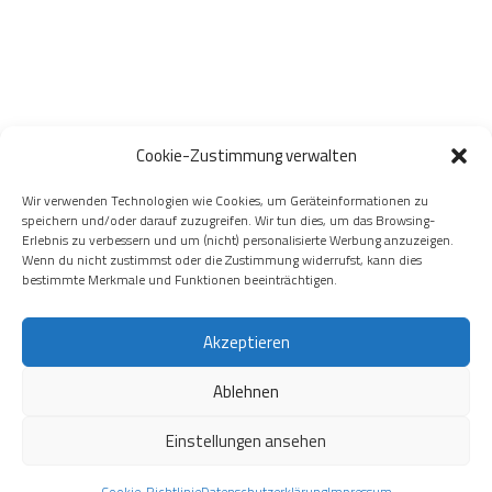
Cookie-Zustimmung verwalten
Wir verwenden Technologien wie Cookies, um Geräteinformationen zu
speichern und/oder darauf zuzugreifen. Wir tun dies, um das Browsing-
Erlebnis zu verbessern und um (nicht) personalisierte Werbung anzuzeigen.
Wenn du nicht zustimmst oder die Zustimmung widerrufst, kann dies
bestimmte Merkmale und Funktionen beeinträchtigen.
Akzeptieren
Ablehnen
Einstellungen ansehen
Präsentiert von
- Entworfen mit dem
Hueman-Theme
Cookie-Richtlinie
Datenschutzerklärung
Impressum