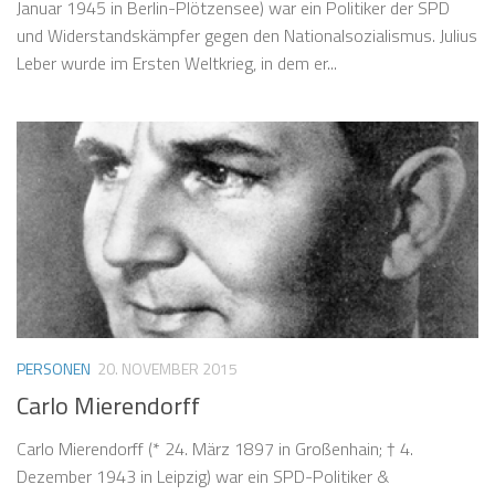
Januar 1945 in Berlin-Plötzensee) war ein Politiker der SPD
und Widerstandskämpfer gegen den Nationalsozialismus. Julius
Leber wurde im Ersten Weltkrieg, in dem er...
PERSONEN
20. NOVEMBER 2015
Carlo Mierendorff
Carlo Mierendorff (* 24. März 1897 in Großenhain; † 4.
Dezember 1943 in Leipzig) war ein SPD-Politiker &