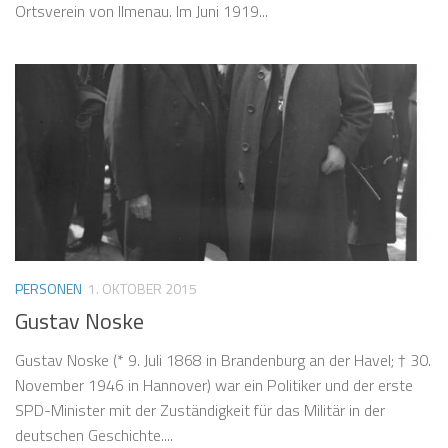
Ortsverein von Ilmenau. Im Juni 1919...
PERSONEN
1. OKTOBER 2015
Gustav Noske
Gustav Noske (* 9. Juli 1868 in Brandenburg an der Havel; † 30.
November 1946 in Hannover) war ein Politiker und der erste
SPD-Minister mit der Zuständigkeit für das Militär in der
deutschen Geschichte....