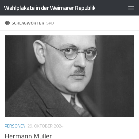
Wahlplakate in der Weimarer Republik
Zum Inhalt springen
SCHLAGWÖRTER:
SPD
PERSONEN
29. OKTOBER 2024
Hermann Müller