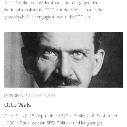
SPD-Politiker und Widerstandskämpfer gegen den
Nationalsozialismus. 1913 trat der Holzbildhauer, der
gewerkschaftlich engagiert war, in die SPD ein....
PERSONEN
7. OKTOBER 2015
Otto Wels
Otto Wels (* 15. September 1873 in Berlin; † 16. September
1939 in Paris) war ein SPD-Politiker und langjähriger