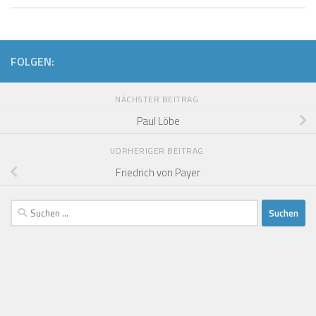
FOLGEN:
NÄCHSTER BEITRAG
Paul Löbe
VORHERIGER BEITRAG
Friedrich von Payer
Suchen
nach: