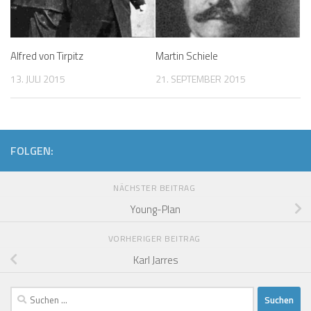
Alfred von Tirpitz
Martin Schiele
13. JULI 2015
21. SEPTEMBER 2015
FOLGEN:
NÄCHSTER BEITRAG
Young-Plan
VORHERIGER BEITRAG
Karl Jarres
Suchen
nach: