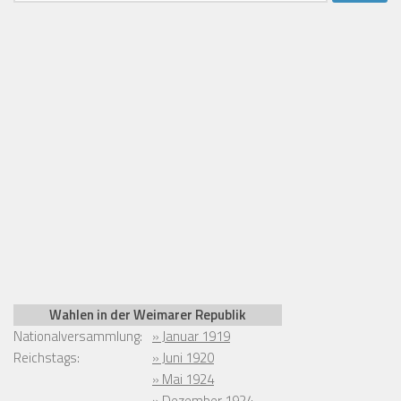
Wahlen in der Weimarer Republik
Nationalversammlung:
» Januar 1919
Reichstags:
» Juni 1920
» Mai 1924
» Dezember 1924