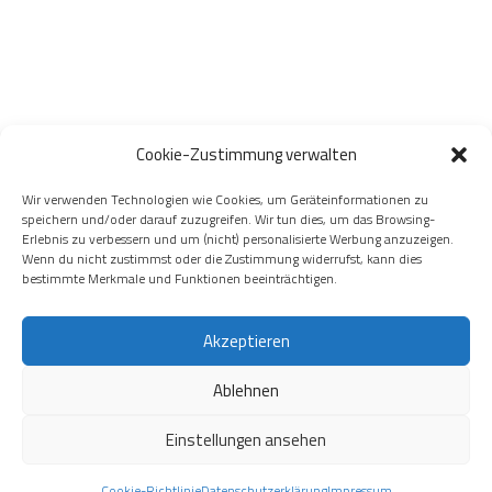
Cookie-Zustimmung verwalten
Wir verwenden Technologien wie Cookies, um Geräteinformationen zu
speichern und/oder darauf zuzugreifen. Wir tun dies, um das Browsing-
Erlebnis zu verbessern und um (nicht) personalisierte Werbung anzuzeigen.
Wenn du nicht zustimmst oder die Zustimmung widerrufst, kann dies
bestimmte Merkmale und Funktionen beeinträchtigen.
Akzeptieren
Ablehnen
Einstellungen ansehen
Präsentiert von
- Entworfen mit dem
Hueman-Theme
Cookie-Richtlinie
Datenschutzerklärung
Impressum