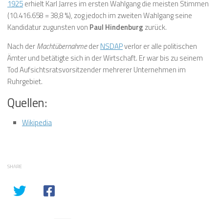
1925
erhielt Karl Jarres im ersten Wahlgang die meisten Stimmen
(10.416.658 = 38,8 %), zog jedoch im zweiten Wahlgang seine
Kandidatur zugunsten von
Paul Hindenburg
zurück.
Nach der
Machtübernahme
der
NSDAP
verlor er alle politischen
Ämter und betätigte sich in der Wirtschaft. Er war bis zu seinem
Tod Aufsichtsratsvorsitzender mehrerer Unternehmen im
Ruhrgebiet.
Quellen:
Wikipedia
SHARE