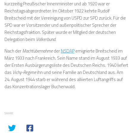
kurzzeitig Preußischer Innenminister und ab 1920 war er
Reichstagsabgeordneter. Im Oktober 1922 kehrte Rudolf
Breitscheid mit der Vereinigung von USPD zur SPD zurück. Für die
SPD war er Vorsitzender und außenpolitischer Sprecher der
Reichstagsfraktion. Später wurde er Mitglied der deutschen
Delegation beim
Völkerbund
.
Nach der
Machtübernahme
der
NSDAP
emigrierte Breitscheid im
März 1933 nach Frankreich. Sein Name stand im August 1933 auf
der
Ersten Ausbürgerungsliste des Deutschen Reichs
. 1940 liefert
das
Vichy-Regime
ihn und seine Familie an Deutschland aus. Am
24. August 1944 starb er während des alliierten Luftangriffs auf
das Konzentrationslager Buchenwald.
SHARE