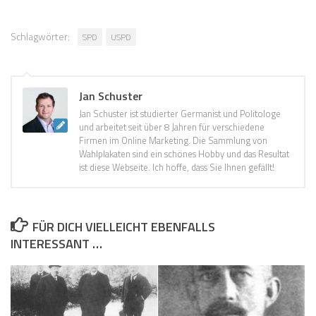
Schlagwörter:
SPD
USPD
Jan Schuster
Jan Schuster ist studierter Germanist und Politologe
und arbeitet seit über 8 Jahren für verschiedene
Firmen im Online Marketing. Die Sammlung von
Wahlplakaten sind ein schönes Hobby und das Resultat
ist diese Webseite. Ich hoffe, dass Sie Ihnen gefällt!
FÜR DICH VIELLEICHT EBENFALLS
INTERESSANT …