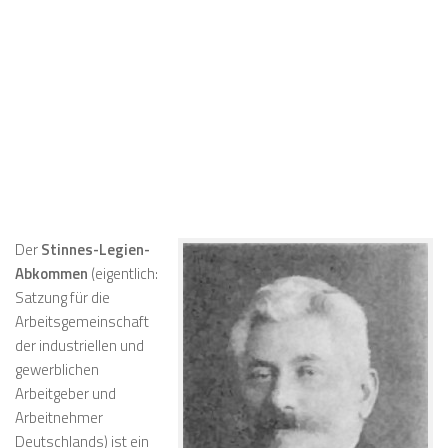
Der
Stinnes-Legien-
Abkommen
(eigentlich:
Satzung für die
Arbeitsgemeinschaft
der industriellen und
gewerblichen
Arbeitgeber und
Arbeitnehmer
Deutschlands
) ist ein