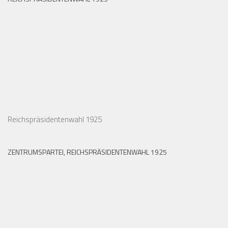
REICHSPRÄSIDENTENWAHL 1925
Reichspräsidentenwahl 1925
ZENTRUMSPARTEI, REICHSPRÄSIDENTENWAHL 1925