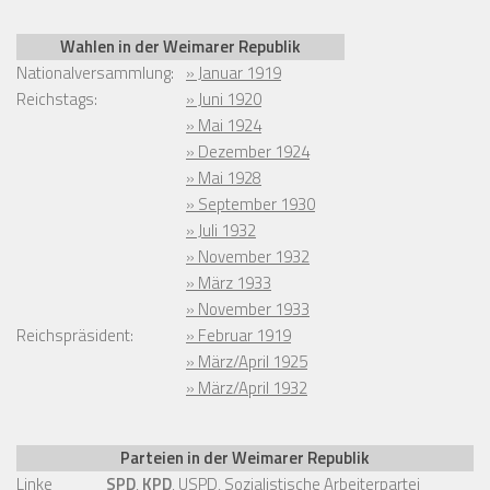
Wahlen in der Weimarer Republik
Nationalversammlung:
» Januar 1919
Reichstags:
» Juni 1920
» Mai 1924
» Dezember 1924
» Mai 1928
» September 1930
» Juli 1932
» November 1932
» März 1933
» November 1933
Reichspräsident:
» Februar 1919
» März/April 1925
» März/April 1932
Parteien in der Weimarer Republik
Linke
SPD
,
KPD
,
USPD
,
Sozialistische Arbeiterpartei