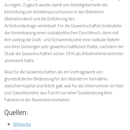
zu regeln. Zugleich wurde damit von Arbeitgeberseite die
Einrichtung von Arbeiterausschüssen in den Betrieben
(Betriebsräten) und die Einführung des
Achtstundentags vereinbart. Für die Gewerkschaften bedeutete
die Vereinbarung einen sozialpolitischen Durchbruch, denn mit
ihm vollzog die Groß- und Schwerindustrie eine radikale Abkehr
von ihrer bisherigen anti-gewerkschaftlichen Politik, nachdem der
Staat die Gewerkschaften schon 1916 als Arbeitnehmervertreter
anerkannt hatte.
Was für die Gewerkschaften als ein Vertragswerk von
grundsätzlicher Bedeutung für den Wandel im Verhältnis
zwischen Kapital und Arbeit galt, war für die Unternehmer ein Not-
und Zweckbündnis aus Furcht vor einer Sozialisierung ihrer
Fabriken in der Novemberrevolution.
Quellen:
Wikipedia