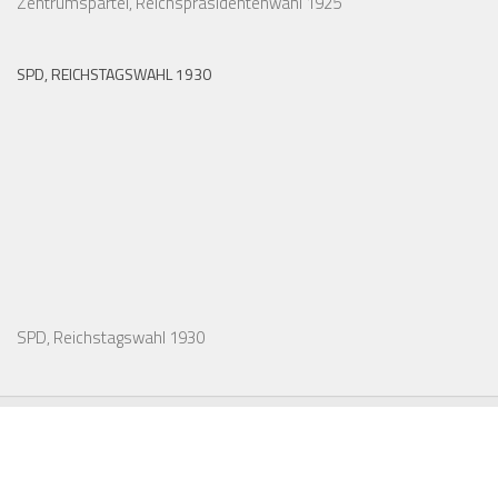
Zentrumspartei, Reichspräsidentenwahl 1925
SPD, REICHSTAGSWAHL 1930
SPD, Reichstagswahl 1930