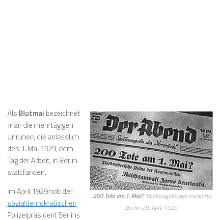
Als
Blutmai
bezeichnet
man die mehrtägigen
Unruhen, die anlässlich
des 1. Mai 1929, dem
Tag der Arbeit, in Berlin
stattfanden.
Im April 1929 hob der
„
200 Tote am 1. Mai?
“ Spätausgabe des
Vorwärts
,
sozialdemokratischen
Berlin, 29. April 1929
Polizeipräsident Berlins