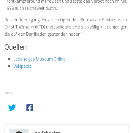
Frontkämpferbund in Preußen und setzte das Verbot noch im Mai
1929 auch reichsweit durch.
Bei der Beerdigung der zivilen Opfer des Blutmai am 8. Mai sprach
Ernst Thälmann (KPD) und „solidarisierte sich völlig mit denjenigen,
die auf den Barrikaden gestanden haben.“
Quellen:
Lebendiges Museum Online
Wikipedia
SHARE
Jan Schuster