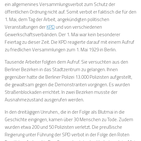
ein allgemenines Versammlungsverbot zum Schutz der
öffentlichen Ordnung nicht auf. Somit verbot er faktisch die für den
1. Mai, dem Tag der Arbeit, angekündigten politischen
Veranstaltungen der
KPD
und von verschiedenen
Gewerkschaftsverbänden. Der 1. Mai war kein besonderer
Feiertag zu dieser Zeit. Die KPD reagierte darauf mit einem Aufruf
zu friedlichen Versammlungen zum 1. Mai 1929 in Berlin.
Tausende Arbeiter folgten dem Aufruf. Sie versuchten aus den
Berliner Bezirken in das Stadtzentrum zu gelangen. Ihnen
gegenüber hatte die Berliner Polizei 13.000 Polizisten aufgestellt,
die gewaltsam gegen die Demonstranten vorgingen. Es wurden
Straßenblockaden errichtet. In zwei Bezirken musste der
Ausnahmezustand ausgerufen werden.
In den dreitägigen Unruhen., die in der Folge als Blutmai in die
Geschichte eingingen, kamen über 30 Menschen zu Tode. Zudem
wurden etwa 200 und 50 Polizisten verletzt. Die preußische
Regierung unter Führung der SPD verbot in der Folge den Roten