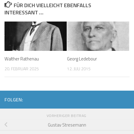
FÜR DICH VIELLEICHT EBENFALLS
INTERESSANT …
Walther Rathenau
Georg Ledebour
20. FEBRUAR 2025
12. JULI 2015
FOLGEN:
VORHERIGER BEITRAG
Gustav Stresemann