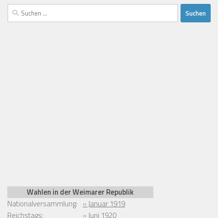
Suchen
nach:
Wahlen in der Weimarer Republik
Nationalversammlung:
» Januar 1919
Reichstags:
» Juni 1920