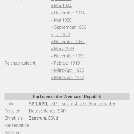
» Mai 1924
» Dezember 1924
» Mai 1928
» September 1930
» Juli 1932
» November 1932
» März 1933
» November 1933
Reichspräsident:
» Februar 1919
» März/April 1925
» März/April 1932
Parteien in der Weimarer Republik
Linke
SPD
,
KPD
,
USPD
,
Sozialistische Arbeiterpartei
Parteien
Deutschlands (SAP)
Christlich-
Zentrum
,
CSVd
konservative
Parteien