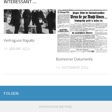
INTERESSANT …
Vertrag von Rapallo
11. JANUAR 2023
Boxheimer Dokumente
17. SEPTEMBER 2024
FOLGEN:
VORHERIGER BEITRAG