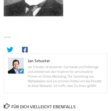
SHARE
Jan Schuster
Jan Schuster ist studierter Germanist und Politologe
und arbeitet seit über 8 Jahren für verschiedene
Firmen im Online Marketing. Die Sammlung von
Wahlplakaten sind ein schönes Hobby und das Resultat
ist diese Webseite. Ich hoffe, dass Sie Ihnen gefällt!
FÜR DICH VIELLEICHT EBENFALLS