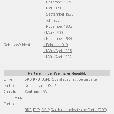
» Dezember 1924
» Mai 1928
» September 1930
» Juli 1932
» November 1932
» März 1933
» November 1933
Reichspräsident:
» Februar 1919
» März/April 1925
» März/April 1932
Parteien in der Weimarer Republik
Linke
SPD
,
KPD
,
USPD
,
Sozialistische Arbeiterpartei
Parteien
Deutschlands (SAP)
Christlich-
Zentrum
,
CSVd
konservative
Parteien
Liberale
DDP
,
DVP
,
DStP
,
Radikaldemokratische Partei (RDP)
,