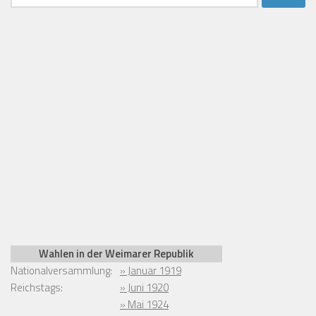
nach:
Wahlen in der Weimarer Republik
Nationalversammlung:
» Januar 1919
Reichstags:
» Juni 1920
» Mai 1924