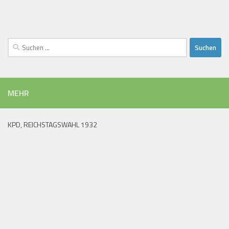
Suchen
nach:
MEHR
KPD, REICHSTAGSWAHL 1932