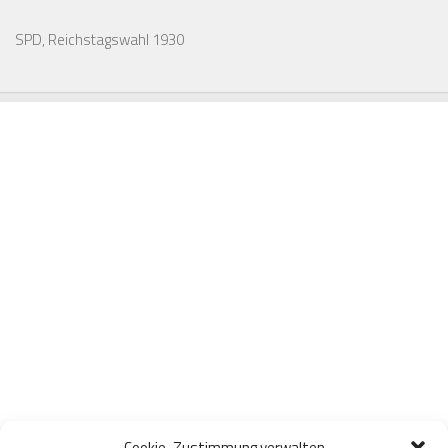
SPD, Reichstagswahl 1930
Cookie-Zustimmung verwalten