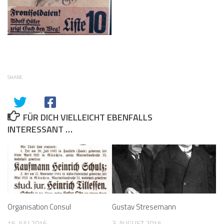
SHARE
FÜR DICH VIELLEICHT EBENFALLS
INTERESSANT …
Organisation Consul
Gustav Stresemann
15. JULI 2016
3. AUGUST 2015