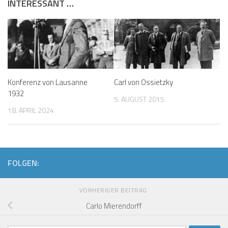
INTERESSANT …
Konferenz von Lausanne
Carl von Ossietzky
1932
5. AUGUST 2015
18. APRIL 2024
FOLGEN:
VORHERIGER BEITRAG
Carlo Mierendorff