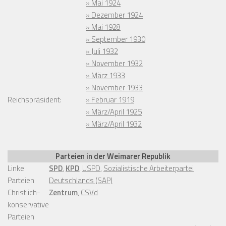
» Mai 1924
» Dezember 1924
» Mai 1928
» September 1930
» Juli 1932
» November 1932
» März 1933
» November 1933
Reichspräsident:
» Februar 1919
» März/April 1925
» März/April 1932
Parteien in der Weimarer Republik
Linke
SPD
,
KPD
,
USPD
,
Sozialistische Arbeiterpartei
Parteien
Deutschlands (SAP)
Christlich-
Zentrum
,
CSVd
konservative
Parteien