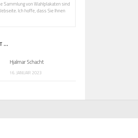
Die Sammlung von Wahlplakaten sind
ebseite. Ich hoffe, dass Sie Ihnen
T …
Hjalmar Schacht
16. JANUAR 2023