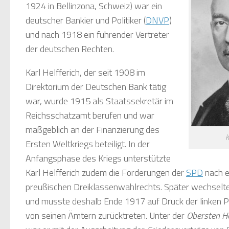
1924 in Bellinzona, Schweiz) war ein
deutscher Bankier und Politiker (
DNVP
)
und nach 1918 ein führender Vertreter
der deutschen Rechten.
Karl Helfferich, der seit 1908 im
Direktorium der Deutschen Bank tätig
war, wurde 1915 als Staatssekretär im
Reichsschatzamt berufen und war
maßgeblich an der Finanzierung des
K
Ersten Weltkriegs beteiligt. In der
Anfangsphase des Kriegs unterstützte
Karl Helfferich zudem die Forderungen der
SPD
nach e
preußischen Dreiklassenwahlrechts. Später wechselte 
und musste deshalb Ende 1917 auf Druck der linken 
von seinen Ämtern zurücktreten. Unter der
Obersten He