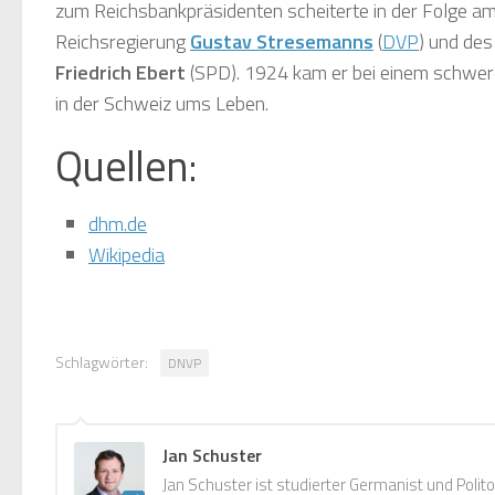
zum Reichsbankpräsidenten scheiterte in der Folge am
Reichsregierung
Gustav Stresemanns
(
DVP
) und des
Friedrich Ebert
(SPD). 1924 kam er bei einem schwer
in der Schweiz ums Leben.
Quellen:
dhm.de
Wikipedia
Schlagwörter:
DNVP
Jan Schuster
Jan Schuster ist studierter Germanist und Polito