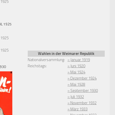
 1925
L 1925
 1925
Wahlen in der Weimarer Republik
Nationalversammlung:
» Januar 1919
Reichstags:
» Juni 1920
1930
» Mai 1924
» Dezember 1924
» Mai 1928
» September 1930
» Juli 1932
» November 1932
» März 1933