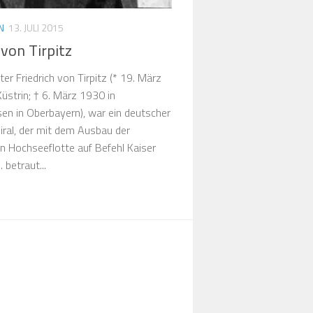
N
13. JULI 2015
 von Tirpitz
ter Friedrich von Tirpitz (* 19. März
üstrin; † 6. März 1930 in
en in Oberbayern), war ein deutscher
ral, der mit dem Ausbau der
n Hochseeflotte auf Befehl Kaiser
. betraut...