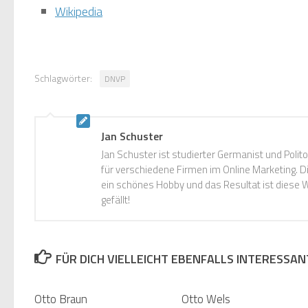
Wikipedia
Schlagwörter:
DNVP
Jan Schuster
Jan Schuster ist studierter Germanist und Polito
für verschiedene Firmen im Online Marketing. 
ein schönes Hobby und das Resultat ist diese W
gefällt!
FÜR DICH VIELLEICHT EBENFALLS INTERESSAN
Otto Braun
Otto Wels