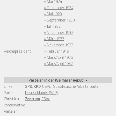
» Mai 1924
» Dezember 1924
» Mai 1928
» September 1930
» Juli 1932
» November 1932
» März 1933
» November 1933
Reichspräsident:
» Februar 1919
» März/April 1925
» März/April 1932
Parteien in der Weimarer Republik
Linke
SPD
,
KPD
,
USPD
,
Sozialistische Arbeiterpartei
Parteien
Deutschlands (SAP)
Christlich-
Zentrum
,
CSVd
konservative
Parteien