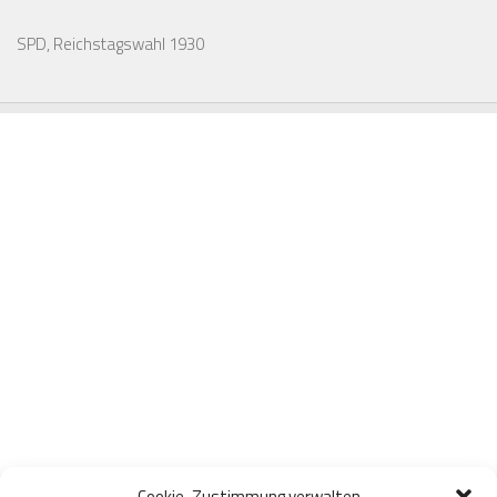
SPD, Reichstagswahl 1930
Cookie-Zustimmung verwalten