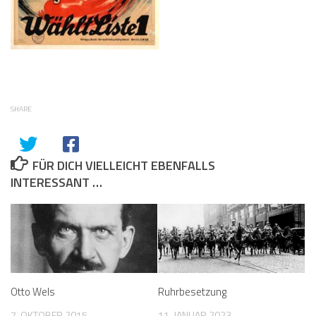
SHARE
FÜR DICH VIELLEICHT EBENFALLS
INTERESSANT …
Otto Wels
Ruhrbesetzung
7. OKTOBER 2015
11. JANUAR 2023