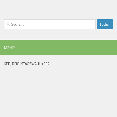
Suchen
nach:
MEHR
KPD, REICHSTAGSWAHL 1932