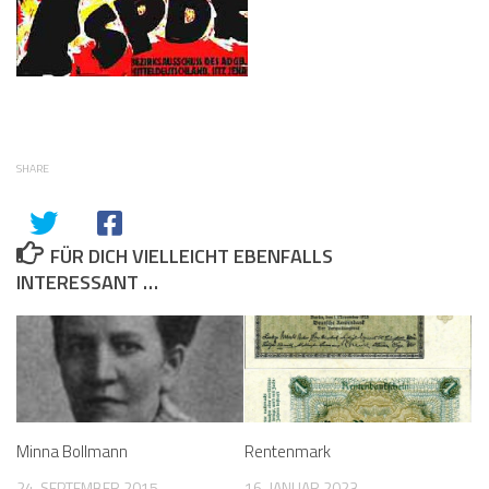
SHARE
FÜR DICH VIELLEICHT EBENFALLS
INTERESSANT …
Minna Bollmann
Rentenmark
24. SEPTEMBER 2015
16. JANUAR 2023