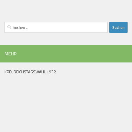
Suchen
nach:
MEHR
KPD, REICHSTAGSWAHL 1932