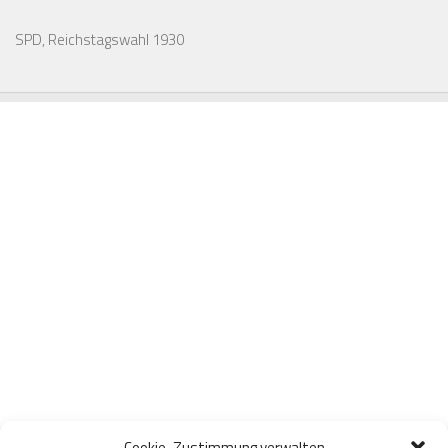
SPD, Reichstagswahl 1930
Cookie-Zustimmung verwalten