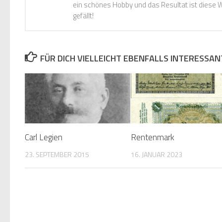
ein schönes Hobby und das Resultat ist diese W
gefällt!
FÜR DICH VIELLEICHT EBENFALLS INTERESSAN
Carl Legien
Rentenmark
23. SEPTEMBER 2015
16. JANUAR 2023