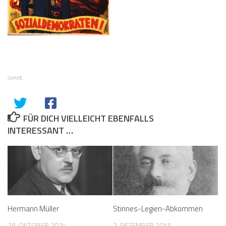
SHARE
FÜR DICH VIELLEICHT EBENFALLS
INTERESSANT …
Hermann Müller
Stinnes-Legien-Abkommen
29. OKTOBER 2024
2. DEZEMBER 2015