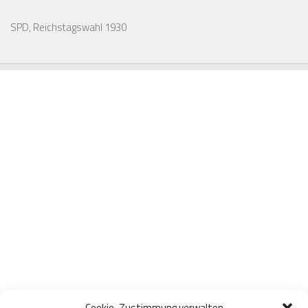
SPD, Reichstagswahl 1930
Cookie-Zustimmung verwalten