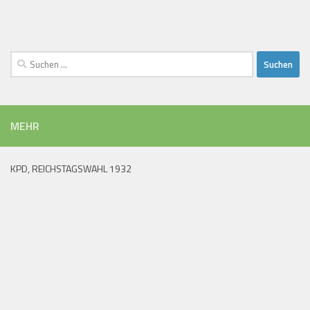
Suchen
nach:
MEHR
KPD, REICHSTAGSWAHL 1932